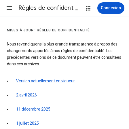
Règles de confidentialité et conditions d’utilisation
Connexion
MISES À JOUR : RÈGLES DE CONFIDENTIALITÉ
Nous revendiquons la plus grande transparence à propos des
changements apportés à nos règles de confidentialité. Les
précédentes versions de ce document peuvent être consultées
dans ces archives.
Version actuellement en vigueur
2 avril 2026
11 décembre 2025
1 juillet 2025