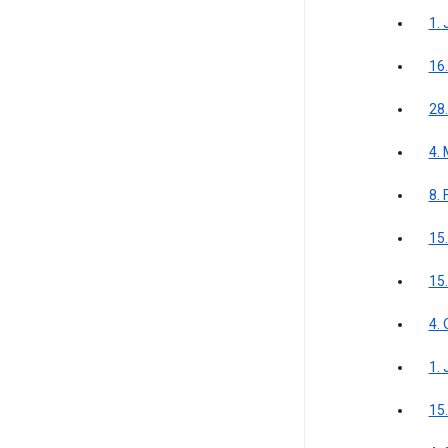
1. 
16
28
4.
8.
15
15
4.
1. 
15