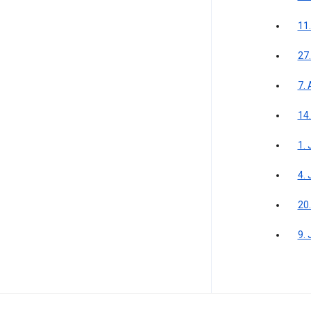
11
27
7.
14
1. 
4.
20
9. 