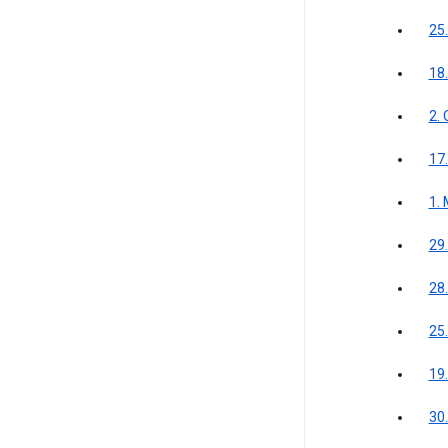
25
18
2.
17.
1.
29
28.
25
19
30.