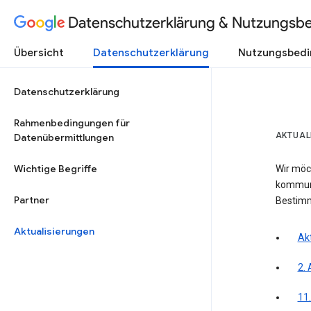
Datenschutzerklärung & Nutzungsb
Übersicht
Datenschutzerklärung
Nutzungsbed
Datenschutzerklärung
Rahmenbedingungen für
AKTUAL
Datenübermittlungen
Wichtige Begriffe
Wir möc
kommuni
Partner
Bestim
Aktualisierungen
Akt
2. 
11