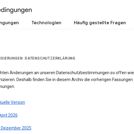
edingungen
ingungen
Technologien
Häufig gestellte Fragen
ISIERUNGEN: DATENSCHUTZERKLÄRUNG
hten Änderungen an unseren Datenschutzbestimmungen so offen wie
zieren. Deshalb finden Sie in diesem Archiv die vorherigen Fassungen 
mungen.
uelle Version
April 2026
. Dezember 2025