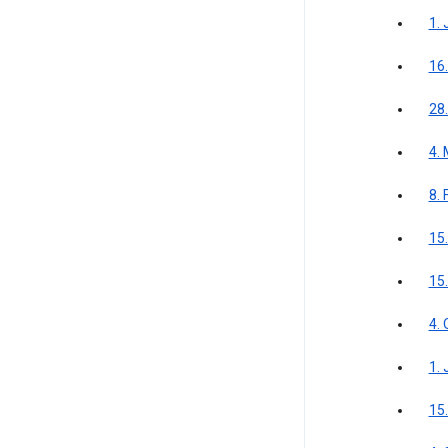
1. 
16
28
4.
8.
15
15
4.
1. 
15