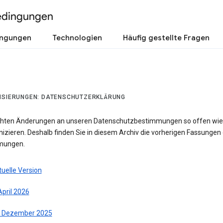
edingungen
ingungen
Technologien
Häufig gestellte Fragen
ISIERUNGEN: DATENSCHUTZERKLÄRUNG
hten Änderungen an unseren Datenschutzbestimmungen so offen wie
zieren. Deshalb finden Sie in diesem Archiv die vorherigen Fassungen 
mungen.
uelle Version
April 2026
. Dezember 2025