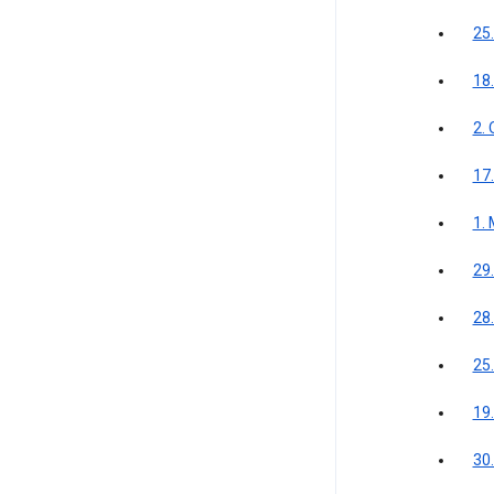
25
18
2.
17.
1.
29
28.
25
19
30.