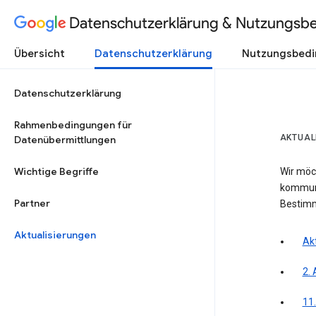
Datenschutzerklärung & Nutzungsb
Übersicht
Datenschutzerklärung
Nutzungsbed
Datenschutzerklärung
Rahmenbedingungen für
AKTUAL
Datenübermittlungen
Wichtige Begriffe
Wir möc
kommuni
Partner
Bestim
Aktualisierungen
Akt
2. 
11