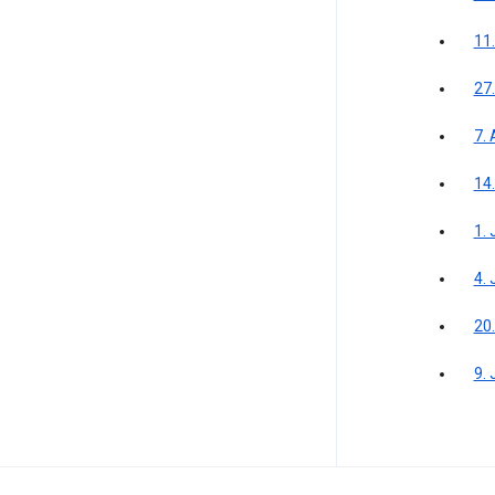
11
27
7.
14
1. 
4.
20
9. 