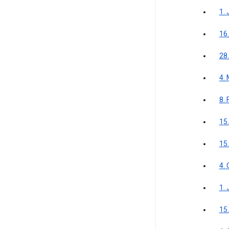
1. 
16
28
4.
8.
15
15
4.
1. 
15