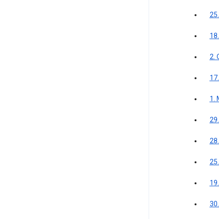
25
18
2.
17.
1.
29
28.
25
19
30.