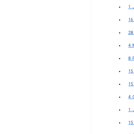
1. 
16
28
4.
8.
15
15
4.
1. 
15