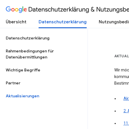
Datenschutzerklärung & Nutzungsb
Übersicht
Datenschutzerklärung
Nutzungsbed
Datenschutzerklärung
Rahmenbedingungen für
AKTUAL
Datenübermittlungen
Wichtige Begriffe
Wir möc
kommuni
Partner
Bestim
Aktualisierungen
Akt
2. 
11