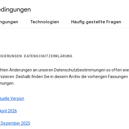
edingungen
ingungen
Technologien
Häufig gestellte Fragen
ISIERUNGEN: DATENSCHUTZERKLÄRUNG
hten Änderungen an unseren Datenschutzbestimmungen so offen wie
zieren. Deshalb finden Sie in diesem Archiv die vorherigen Fassungen 
mungen.
uelle Version
April 2026
. Dezember 2025