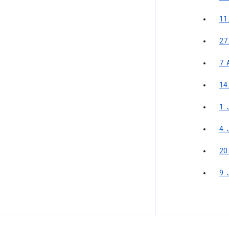
11
27
7.
14
1. 
4.
20
9. 