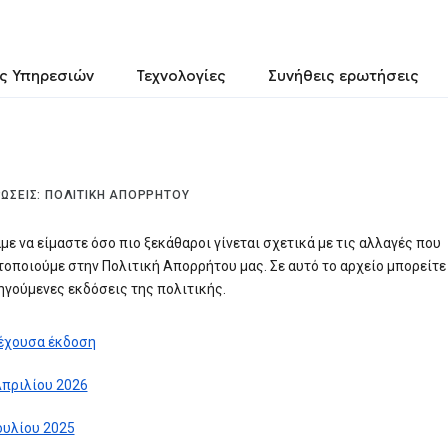
ς Υπηρεσιών
Τεχνολογίες
Συνήθεις ερωτήσεις
ΏΣΕΙΣ: ΠΟΛΙΤΙΚΉ ΑΠΟΡΡΉΤΟΥ
με να είμαστε όσο πιο ξεκάθαροι γίνεται σχετικά με τις αλλαγές που
οποιούμε στην Πολιτική Απορρήτου μας. Σε αυτό το αρχείο μπορείτε 
ηγούμενες εκδόσεις της πολιτικής.
έχουσα έκδοση
Απριλίου 2026
Ιουλίου 2025