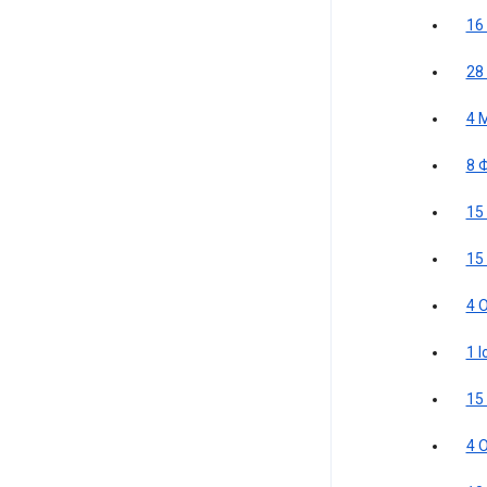
16
28
4 
8 
15
15
4 
1 
15
4 