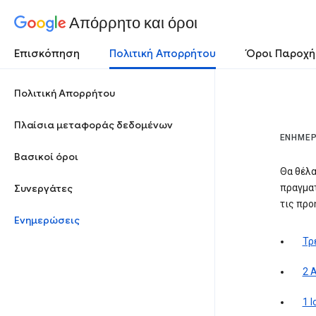
Απόρρητο και όροι
Επισκόπηση
Πολιτική Απορρήτου
Όροι Παροχή
Πολιτική Απορρήτου
Πλαίσια μεταφοράς δεδομένων
ΕΝΗΜΕΡ
Βασικοί όροι
Θα θέλα
Συνεργάτες
πραγματ
τις προ
Ενημερώσεις
Τρ
2 
1 