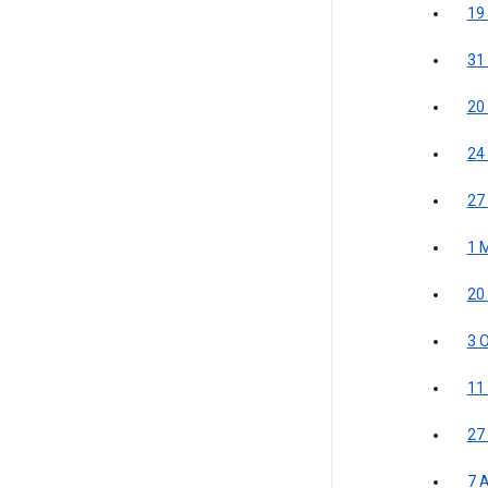
19
31
20
24
27
1 
20
3 
11
27
7 