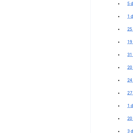
5 d
1 
25
19
31
20
24 
27 
1 
20
3 