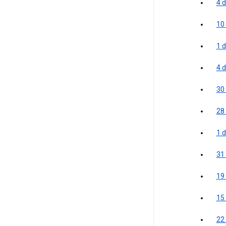
4 
10
1 d
4 
30
28
1 d
31
19
15
22