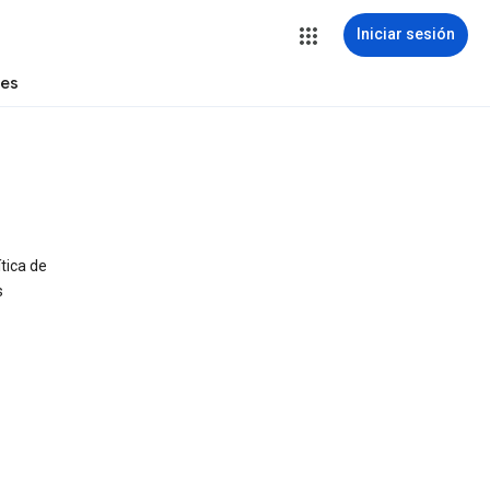
Iniciar sesión
tes
tica de
s