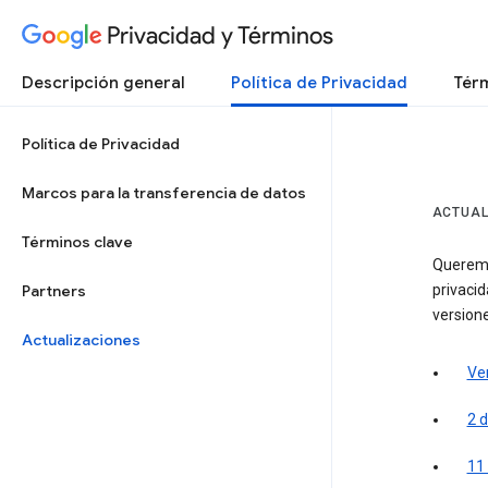
Privacidad y Términos
Descripción general
Política de Privacidad
Térm
Política de Privacidad
Marcos para la transferencia de datos
ACTUAL
Términos clave
Queremo
Partners
privacid
versione
Actualizaciones
Ver
2 d
11