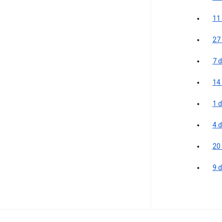
11
27
7 
14
1 d
4 
20
9 d