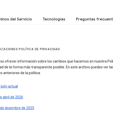
inos del Servicio
Tecnologías
Preguntas frecuen
IZACIONES POLÍTICA DE PRIVACIDAD
s ofrecer información sobre los cambios que hacemos en nuestra Polí
ad de la forma más transparente posible. En este archivo puedes ver la
s anteriores de la política.
sión actual
e abril de 2026
 de diciembre de 2025