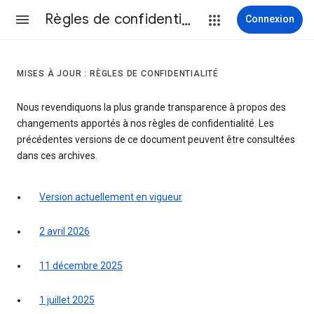
Règles de confidentialité et conditions d’utilisation
Connexion
MISES À JOUR : RÈGLES DE CONFIDENTIALITÉ
Nous revendiquons la plus grande transparence à propos des
changements apportés à nos règles de confidentialité. Les
précédentes versions de ce document peuvent être consultées
dans ces archives.
Version actuellement en vigueur
2 avril 2026
11 décembre 2025
1 juillet 2025