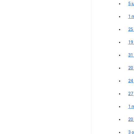
5 j
1 
25 
19
31
20
24 
27 
1 
20
3 