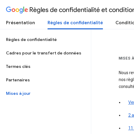
Règles de confidentialité et condition
Présentation
Règles de confidentialité
Conditio
Règles de confidentialité
Cadres pour le transfert de données
MISES À
Termes clés
Nous re
Partenaires
nos règl
consult
Mises à jour
Ve
2 a
11