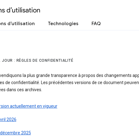
s d’utilisation
ns d’utilisation
Technologies
FAQ
 JOUR : RÈGLES DE CONFIDENTIALITÉ
vendiquons la plus grande transparence à propos des changements app
es de confidentialité. Les précédentes versions de ce document peuven
ées dans ces archives.
rsion actuellement en vigueur
vril 2026
 décembre 2025