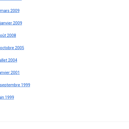
 mars 2009
janvier 2009
août 2008
 octobre 2005
uillet 2004
anvier 2001
 septembre 1999
uin 1999