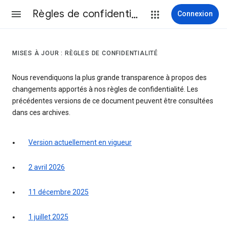
Règles de confidentialité et conditions d’utilisation
Connexion
MISES À JOUR : RÈGLES DE CONFIDENTIALITÉ
Nous revendiquons la plus grande transparence à propos des
changements apportés à nos règles de confidentialité. Les
précédentes versions de ce document peuvent être consultées
dans ces archives.
Version actuellement en vigueur
2 avril 2026
11 décembre 2025
1 juillet 2025