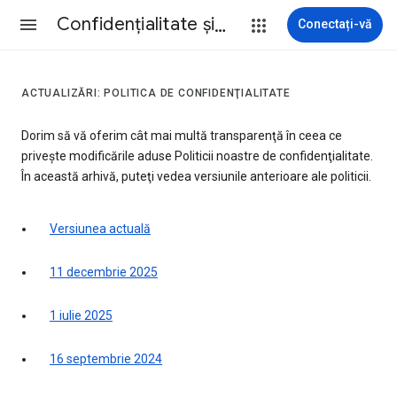
Confidenţialitate şi termeni
Conectați-vă
ACTUALIZĂRI: POLITICA DE CONFIDENŢIALITATE
Dorim să vă oferim cât mai multă transparenţă în ceea ce
priveşte modificările aduse Politicii noastre de confidenţialitate.
În această arhivă, puteţi vedea versiunile anterioare ale politicii.
Versiunea actuală
11 decembrie 2025
1 iulie 2025
16 septembrie 2024