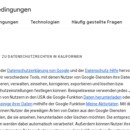
edingungen
ingungen
Technologien
Häufig gestellte Fragen
T ZU DATENSCHUTZRECHTEN IN KALIFORNIEN
 der
Datenschutzerklärung von Google
und der
Datenschutz-Hilfe
hervo
ir verschiedene Tools, mit denen Nutzer von Google-Diensten ihre Date
ieren, verwalten, einsehen, korrigieren, exportieren und löschen bzw.
hutzeinstellungen festlegen können. Beispielsweise verwenden jedes 
en von Nutzern in den USA die Google-Funktion
Daten herunterladen
ode
einige ihrer Daten
mithilfe der Google-Funktion
Meine Aktivitäten
. Mit 
önnen Nutzer die jeweiligen Arten von Daten aus den Google-Diensten
en, die sie ansehen, herunterladen oder löschen möchten. Die entspre
n werden dabei automatisch verarbeitet. Außerdem können Nutzer ihr