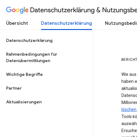
Datenschutzerklärung & Nutzungsb
Übersicht
Datenschutzerklärung
Nutzungsbed
Datenschutzerklärung
Rahmenbedingungen für
BERICH
Datenübermittlungen
Wichtige Begriffe
Wie aus
haben w
Partner
aktualis
Datensc
Aktualisierungen
Million
löschen 
Tools k
auswähl
Ersuche