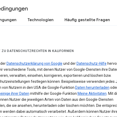
edingungen
ingungen
Technologien
Häufig gestellte Fragen
T ZU DATENSCHUTZRECHTEN IN KALIFORNIEN
 der
Datenschutzerklärung von Google
und der
Datenschutz-Hilfe
hervo
ir verschiedene Tools, mit denen Nutzer von Google-Diensten ihre Date
ieren, verwalten, einsehen, korrigieren, exportieren und löschen bzw.
hutzeinstellungen festlegen können. Beispielsweise verwenden jedes 
en von Nutzern in den USA die Google-Funktion
Daten herunterladen
ode
einige ihrer Daten
mithilfe der Google-Funktion
Meine Aktivitäten
. Mit 
önnen Nutzer die jeweiligen Arten von Daten aus den Google-Diensten
en, die sie ansehen, herunterladen oder löschen möchten. Die entspre
n werden dabei automatisch verarbeitet. Außerdem können Nutzer ihr