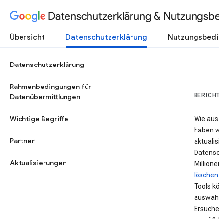
Datenschutzerklärung & Nutzungsb
Übersicht
Datenschutzerklärung
Nutzungsbed
Datenschutzerklärung
Rahmenbedingungen für
BERICH
Datenübermittlungen
Wichtige Begriffe
Wie aus
haben w
Partner
aktualis
Datensc
Aktualisierungen
Million
löschen 
Tools k
auswähl
Ersuche