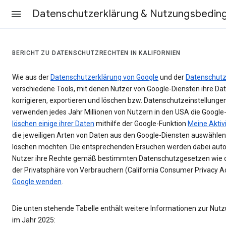
Datenschutzerklärung & Nutzungsbedin
BERICHT ZU DATENSCHUTZRECHTEN IN KALIFORNIEN
Wie aus der
Datenschutzerklärung von Google
und der
Datenschutz
verschiedene Tools, mit denen Nutzer von Google-Diensten ihre Date
korrigieren, exportieren und löschen bzw. Datenschutzeinstellunge
verwenden jedes Jahr Millionen von Nutzern in den USA die Google
löschen einige ihrer Daten
mithilfe der Google-Funktion
Meine Aktiv
die jeweiligen Arten von Daten aus den Google-Diensten auswählen,
löschen möchten. Die entsprechenden Ersuchen werden dabei aut
Nutzer ihre Rechte gemäß bestimmten Datenschutzgesetzen wie 
der Privatsphäre von Verbrauchern (California Consumer Privacy A
Google wenden
.
Die unten stehende Tabelle enthält weitere Informationen zur Nu
im Jahr 2025: