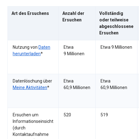
Art des Ersuchens
Anzahl der
Vollständig
Ersuchen
oder teilweise
abgeschlossene
Ersuchen
Nutzung von
Daten
Etwa
Etwa 9 Millionen
herunterladen
*
9 Millionen
Datenlöschung über
Etwa
Etwa
Meine Aktivitäten
*
60,9 Millionen
60,9 Millionen
Ersuchen um
520
519
Informationseinsicht
(durch
Kontaktaufnahme