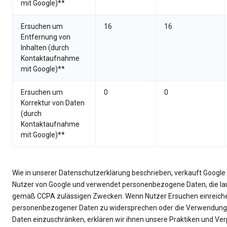
mit Google)**
Ersuchen um
16
16
Entfernung von
Inhalten (durch
Kontaktaufnahme
mit Google)**
Ersuchen um
0
0
Korrektur von Daten
(durch
Kontaktaufnahme
mit Google)**
Wie in unserer Datenschutzerklärung beschrieben, verkauft Googl
Nutzer von Google und verwendet personenbezogene Daten, die laut
gemäß CCPA zulässigen Zwecken. Wenn Nutzer Ersuchen einreich
personenbezogener Daten zu widersprechen oder die Verwendung
Daten einzuschränken, erklären wir ihnen unsere Praktiken und V