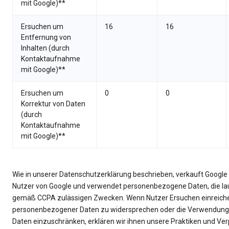
mit Google)**
Ersuchen um
16
16
Entfernung von
Inhalten (durch
Kontaktaufnahme
mit Google)**
Ersuchen um
0
0
Korrektur von Daten
(durch
Kontaktaufnahme
mit Google)**
Wie in unserer Datenschutzerklärung beschrieben, verkauft Googl
Nutzer von Google und verwendet personenbezogene Daten, die laut
gemäß CCPA zulässigen Zwecken. Wenn Nutzer Ersuchen einreich
personenbezogener Daten zu widersprechen oder die Verwendung
Daten einzuschränken, erklären wir ihnen unsere Praktiken und V