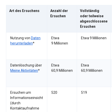
Art des Ersuchens
Anzahl der
Vollständig
Ersuchen
oder teilweise
abgeschlossene
Ersuchen
Nutzung von
Daten
Etwa
Etwa 9 Millionen
herunterladen
*
9 Millionen
Datenlöschung über
Etwa
Etwa
Meine Aktivitäten
*
60,9 Millionen
60,9 Millionen
Ersuchen um
520
519
Informationseinsicht
(durch
Kontaktaufnahme