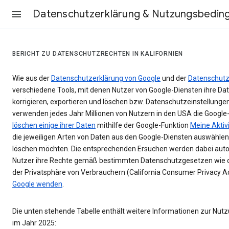
Datenschutzerklärung & Nutzungsbedin
BERICHT ZU DATENSCHUTZRECHTEN IN KALIFORNIEN
Wie aus der
Datenschutzerklärung von Google
und der
Datenschutz
verschiedene Tools, mit denen Nutzer von Google-Diensten ihre Date
korrigieren, exportieren und löschen bzw. Datenschutzeinstellunge
verwenden jedes Jahr Millionen von Nutzern in den USA die Google
löschen einige ihrer Daten
mithilfe der Google-Funktion
Meine Aktiv
die jeweiligen Arten von Daten aus den Google-Diensten auswählen,
löschen möchten. Die entsprechenden Ersuchen werden dabei aut
Nutzer ihre Rechte gemäß bestimmten Datenschutzgesetzen wie 
der Privatsphäre von Verbrauchern (California Consumer Privacy A
Google wenden
.
Die unten stehende Tabelle enthält weitere Informationen zur Nu
im Jahr 2025: