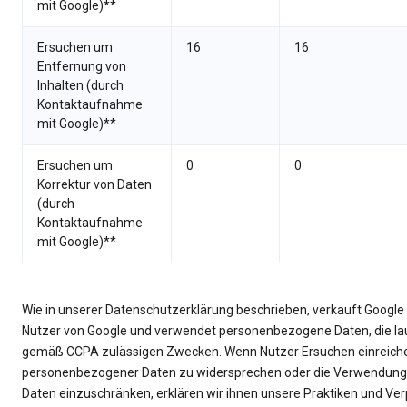
mit Google)**
Ersuchen um
16
16
Entfernung von
Inhalten (durch
Kontaktaufnahme
mit Google)**
Ersuchen um
0
0
Korrektur von Daten
(durch
Kontaktaufnahme
mit Google)**
Wie in unserer Datenschutzerklärung beschrieben, verkauft Googl
Nutzer von Google und verwendet personenbezogene Daten, die laut
gemäß CCPA zulässigen Zwecken. Wenn Nutzer Ersuchen einreich
personenbezogener Daten zu widersprechen oder die Verwendung
Daten einzuschränken, erklären wir ihnen unsere Praktiken und V