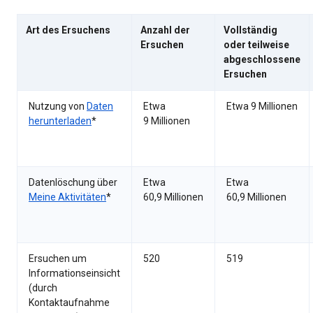
Art des Ersuchens
Anzahl der
Vollständig
Ersuchen
oder teilweise
abgeschlossene
Ersuchen
Nutzung von
Daten
Etwa
Etwa 9 Millionen
herunterladen
*
9 Millionen
Datenlöschung über
Etwa
Etwa
Meine Aktivitäten
*
60,9 Millionen
60,9 Millionen
Ersuchen um
520
519
Informationseinsicht
(durch
Kontaktaufnahme