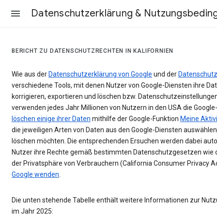
Datenschutzerklärung & Nutzungsbedin
BERICHT ZU DATENSCHUTZRECHTEN IN KALIFORNIEN
Wie aus der
Datenschutzerklärung von Google
und der
Datenschutz
verschiedene Tools, mit denen Nutzer von Google-Diensten ihre Date
korrigieren, exportieren und löschen bzw. Datenschutzeinstellunge
verwenden jedes Jahr Millionen von Nutzern in den USA die Google
löschen einige ihrer Daten
mithilfe der Google-Funktion
Meine Aktiv
die jeweiligen Arten von Daten aus den Google-Diensten auswählen,
löschen möchten. Die entsprechenden Ersuchen werden dabei aut
Nutzer ihre Rechte gemäß bestimmten Datenschutzgesetzen wie 
der Privatsphäre von Verbrauchern (California Consumer Privacy A
Google wenden
.
Die unten stehende Tabelle enthält weitere Informationen zur Nu
im Jahr 2025: