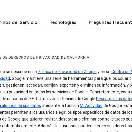
inos del Servicio
Tecnologías
Preguntas frecuen
E DE DERECHOS DE PRIVACIDAD DE CALIFORNIA
mo se describe en la
Política de Privacidad de Google
y en su
Centro de
acidad
, Google mantiene una serie de herramientas para que los usuario
en, gestionen, accedan, corrijan, exporten y eliminen su información, y 
n su privacidad en todos los servicios de Google. Concretamente, cada
 de usuarios de EE. UU. utilizan la función de Google
Descargar tus dato
n algunos de sus datos
mediante la función
Mi Actividad
de Google. Esta
ntas permiten a los usuarios elegir los tipos específicos de datos de lo
s de Google que quieren revisar, descargar o eliminar con solicitudes qu
n automáticamente. Además, los usuarios pueden ejercer sus derechos