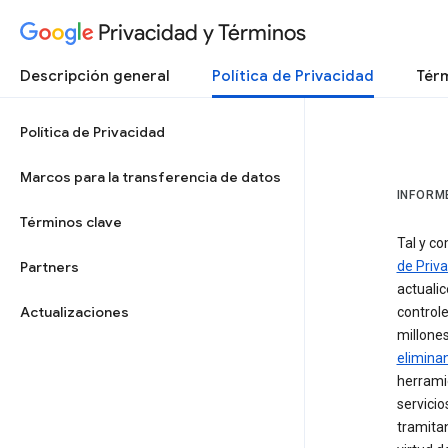
Privacidad y Términos
Descripción general
Política de Privacidad
Térm
Política de Privacidad
Marcos para la transferencia de datos
INFORM
Términos clave
Tal y co
Partners
de Priv
actualic
Actualizaciones
controle
millones
elimina
herramie
servicio
tramita