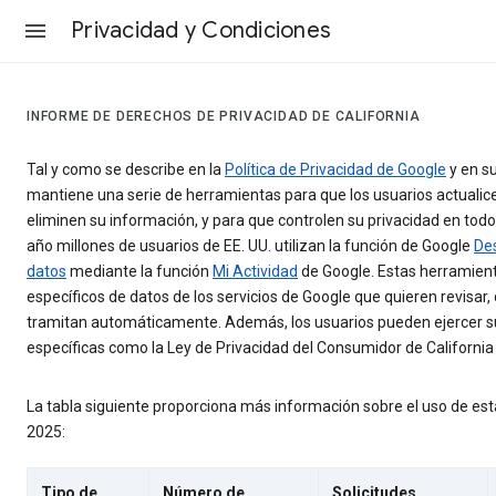
Privacidad y Condiciones
INFORME DE DERECHOS DE PRIVACIDAD DE CALIFORNIA
Tal y como se describe en la
Política de Privacidad de Google
y en s
mantiene una serie de herramientas para que los usuarios actualice
eliminen su información, y para que controlen su privacidad en tod
año millones de usuarios de EE. UU. utilizan la función de Google
De
datos
mediante la función
Mi Actividad
de Google. Estas herramienta
específicos de datos de los servicios de Google que quieren revisar,
tramitan automáticamente. Además, los usuarios pueden ejercer su
específicas como la Ley de Privacidad del Consumidor de Californi
La tabla siguiente proporciona más información sobre el uso de es
2025:
Tipo de
Número de
Solicitudes