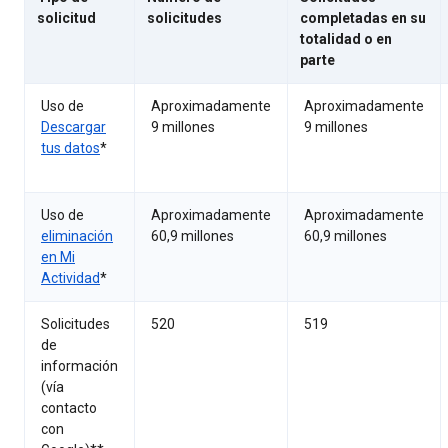
solicitud
solicitudes
completadas en su
totalidad o en
parte
Uso de
Aproximadamente
Aproximadamente
Descargar
9 millones
9 millones
tus datos
*
Uso de
Aproximadamente
Aproximadamente
eliminación
60,9 millones
60,9 millones
en Mi
Actividad
*
Solicitudes
520
519
de
información
(vía
contacto
con