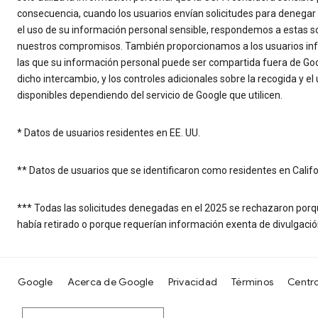
consecuencia, cuando los usuarios envían solicitudes para denegar 
el uso de su información personal sensible, respondemos a estas so
nuestros compromisos. También proporcionamos a los usuarios info
las que su información personal puede ser compartida fuera de Goog
dicho intercambio, y los controles adicionales sobre la recogida y 
disponibles dependiendo del servicio de Google que utilicen.
* Datos de usuarios residentes en EE. UU.
** Datos de usuarios que se identificaron como residentes en Califo
*** Todas las solicitudes denegadas en el 2025 se rechazaron porque
había retirado o porque requerían información exenta de divulgaci
Google
Acerca de Google
Privacidad
Términos
Centro