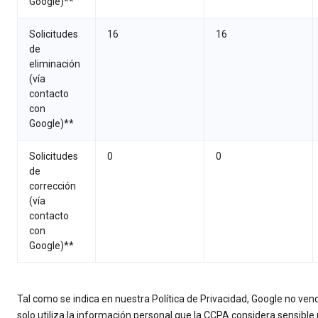
Google)**
Solicitudes
16
16
de
eliminación
(vía
contacto
con
Google)**
Solicitudes
0
0
de
corrección
(vía
contacto
con
Google)**
Tal como se indica en nuestra Política de Privacidad, Google no ven
solo utiliza la información personal que la CCPA considera sensible