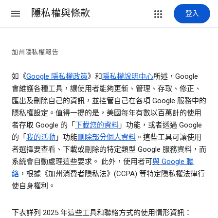
隱私權與條款
登入
加州隱私權報告
如《
Google 隱私權政策
》和
隱私權說明中心
所述，Google
會維護各種工具，讓使用者能夠更新、管理、存取、修正、
匯出及刪除自己的資訊，並控管自己在各項 Google 服務中的
隱私權設定。值得一提的是，美國每年有數以百萬計的使用
者存取 Google 的「
下載您的資料
」功能，或者透過 Google
的「
我的活動
」功能
刪除部分個人資料
。這些工具可讓使用
者選擇要查看、下載或刪除的特定類型 Google 服務資料，而
系統會自動處理這些要求。 此外，使用者可
與 Google 聯
絡
，根據《加州消費者隱私法》(CCPA) 等特定隱私權法律行
使自身權利。
下表詳列 2025 年這些工具和聯絡方式的使用情形資訊：