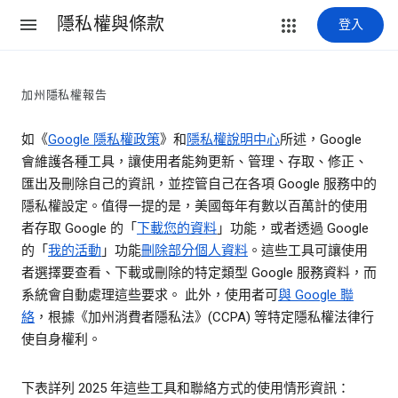
隱私權與條款
登入
加州隱私權報告
如《
Google 隱私權政策
》和
隱私權說明中心
所述，Google
會維護各種工具，讓使用者能夠更新、管理、存取、修正、
匯出及刪除自己的資訊，並控管自己在各項 Google 服務中的
隱私權設定。值得一提的是，美國每年有數以百萬計的使用
者存取 Google 的「
下載您的資料
」功能，或者透過 Google
的「
我的活動
」功能
刪除部分個人資料
。這些工具可讓使用
者選擇要查看、下載或刪除的特定類型 Google 服務資料，而
系統會自動處理這些要求。 此外，使用者可
與 Google 聯
絡
，根據《加州消費者隱私法》(CCPA) 等特定隱私權法律行
使自身權利。
下表詳列 2025 年這些工具和聯絡方式的使用情形資訊：