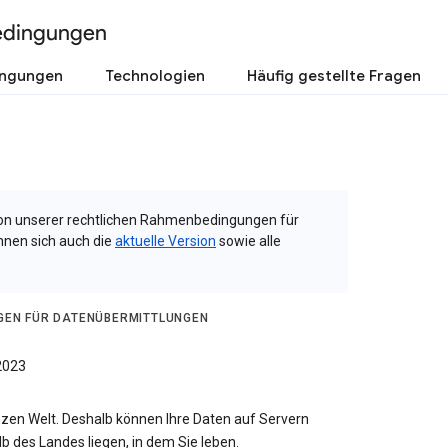
edingungen
ingungen
Technologien
Häufig gestellte Fragen
rsion unserer rechtlichen Rahmenbedingungen für
nnen sich auch die
aktuelle Version
sowie alle
GEN FÜR DATENÜBERMITTLUNGEN
2023
nzen Welt. Deshalb können Ihre Daten auf Servern
b des Landes liegen, in dem Sie leben.