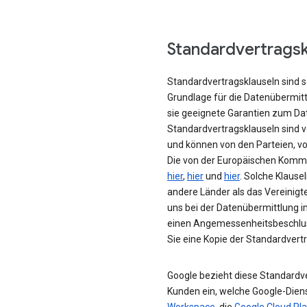
Standardvertragsk
Standardvertragsklauseln sind s
Grundlage für die Datenübermit
sie geeignete Garantien zum Da
Standardvertragsklauseln sind
und können von den Parteien, vo
Die von der Europäischen Kommi
hier
,
hier
und
hier
. Solche Klause
andere Länder als das Vereinigt
uns bei der Datenübermittlung im
einen Angemessenheitsbeschluss
Sie eine Kopie der Standardvert
Google bezieht diese Standardve
Kunden ein, welche Google-Dien