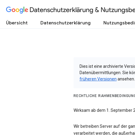
Datenschutzerklärung & Nutzungsb
Übersicht
Datenschutzerklärung
Nutzungsbed
Dies ist eine archivierte Ve
Datenübermittlungen. Sie kö
früheren Versionen
ansehen.
RECHTLICHE RAHMENBEDINGUN
Wirksam ab dem 1. September 
Wir betreiben Server auf der ga
verarbeitet werden, die außerhal