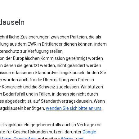
lauseln
chriftliche Zusicherungen zwischen Parteien, die als
tlung aus dem EWR in Drittländer dienen können, indem
tenschutz zur Verfügung stellen.
 von der Europäischen Kommission genehmigt worden
n denen sie genutzt werden, nicht geändert werden.
ssion erlassenen Standardvertragsklauseln finden Sie
ln wurden auch für die Übermittlung von Daten in
e Königreich und die Schweiz zugelassen. Wir stützen
 Bedarfsfall und in Fällen, in denen sie nicht durch
 abgedeckt ist, auf Standardvertragsklauseln. Wenn
ragsklauseln benötigen,
wenden Sie sich bitte an uns
.
rtragsklauseln gegebenenfalls auch in Verträge mit
ste für Geschäftskunden nutzen, darunter
Google