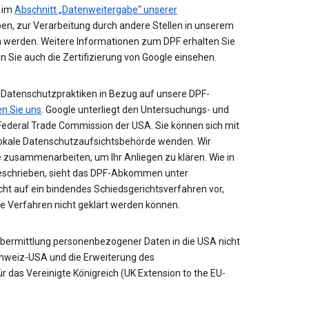
e im
Abschnitt „Datenweitergabe“ unserer
en, zur Verarbeitung durch andere Stellen in unserem
n werden. Weitere Informationen zum DPF erhalten Sie
en Sie auch die Zertifizierung von Google einsehen.
 Datenschutzpraktiken in Bezug auf unsere DPF-
en Sie uns
. Google unterliegt den Untersuchungs- und
Federal Trade Commission der USA. Sie können sich mit
lokale Datenschutzaufsichtsbehörde wenden. Wir
 zusammenarbeiten, um Ihr Anliegen zu klären. Wie in
schrieben, sieht das DPF-Abkommen unter
 auf ein bindendes Schiedsgerichtsverfahren vor,
 Verfahren nicht geklärt werden können.
 Übermittlung personenbezogener Daten in die USA nicht
weiz-USA und die Erweiterung des
das Vereinigte Königreich (UK Extension to the EU-