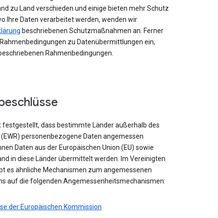
nd zu Land verschieden und einige bieten mehr Schutz
o Ihre Daten verarbeitet werden, wenden wir
lärung
beschriebenen Schutzmaßnahmen an. Ferner
e Rahmenbedingungen zu Datenübermittlungen ein,
d beschriebenen Rahmenbedingungen.
beschlüsse
 festgestellt, dass bestimmte Länder außerhalb des
s (EWR) personenbezogene Daten angemessen
nen Daten aus der Europäischen Union (EU) sowie
and in diese Länder übermittelt werden. Im Vereinigten
 gibt es ähnliche Mechanismen zum angemessenen
 uns auf die folgenden Angemessenheitsmechanismen:
se der Europäischen Kommission