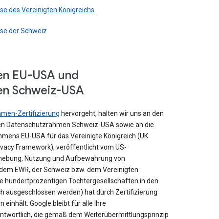
e des Vereinigten Königreichs
se der Schweiz
en EU-USA und
en Schweiz-USA
men-Zertifizierung
hervorgeht, halten wir uns an den
n Datenschutzrahmen Schweiz-USA sowie an die
mens EU-USA für das Vereinigte Königreich (UK
rivacy Framework), veröffentlicht vom US-
Erhebung, Nutzung und Aufbewahrung von
dem EWR, der Schweiz bzw. dem Vereinigten
ne hundertprozentigen Tochtergesellschaften in den
h ausgeschlossen werden) hat durch Zertifizierung
n einhält. Google bleibt für alle Ihre
twortlich, die gemäß dem Weiterübermittlungsprinzip