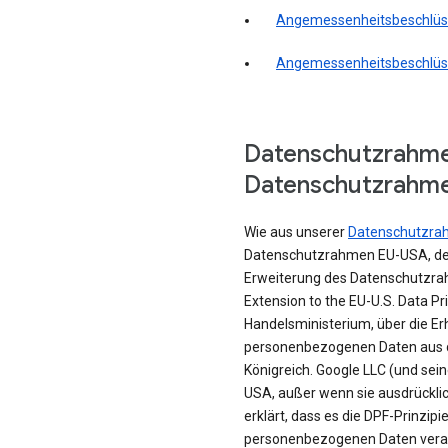
Angemessenheitsbeschlüss
Angemessenheitsbeschlüs
Datenschutzrahm
Datenschutzrahm
Wie aus unserer
Datenschutzrah
Datenschutzrahmen EU-USA, de
Erweiterung des Datenschutzrah
Extension to the EU-U.S. Data P
Handelsministerium, über die 
personenbezogenen Daten aus 
Königreich. Google LLC (und sei
USA, außer wenn sie ausdrücklic
erklärt, dass es die DPF-Prinzipie
personenbezogenen Daten veran