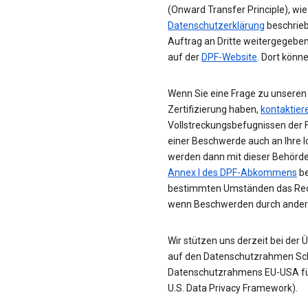
(Onward Transfer Principle), wi
Datenschutzerklärung
beschrieb
Auftrag an Dritte weitergegebe
auf der
DPF-Website
. Dort könn
Wenn Sie eine Frage zu unseren
Zertifizierung haben,
kontaktier
Vollstreckungsbefugnissen der 
einer Beschwerde auch an Ihre 
werden dann mit dieser Behörde
Annex I des DPF-Abkommens
be
bestimmten Umständen das Recht
wenn Beschwerden durch andere
Wir stützen uns derzeit bei der
auf den Datenschutzrahmen Sch
Datenschutzrahmens EU-USA für 
U.S. Data Privacy Framework).