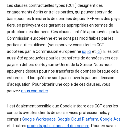
Les clauses contractuelles types (CCT) désignent des
engagements écrits entre les parties, qui peuvent servir de
base pour les transferts de données depuis l'EEE vers des pays
tiers, en prévoyant des garanties appropriées en termes de
protection des données. Ces clauses ont été approuvées par la
Commission européenne et ne sont pas modifiables par les
parties qui les utilisent (vous pouvez consulter les CCT
adoptées par la Commission européenne
ici
,
ici
et
ici
). Elles ont
aussi été approuvées pour les transferts de données vers des
pays en dehors du Royaume-Uni et de la Suisse. Nous nous
appuyons dessus pour nos transferts de données lorsque cela
est requis et lorsqu'ils ne sont pas couverts par une décision
d'adéquation. Pour obtenir une copie de ces clauses, vous
pouvez
nous contacter
.
Il est également possible que Google intègre des CCT dans les
contrats avec les clients de ses services professionnels, y
compris
Google Workspace
,
Google Cloud Platform
,
Google Ads
et d'autres
produits publicitaires et de mesure
. Pour en savoir