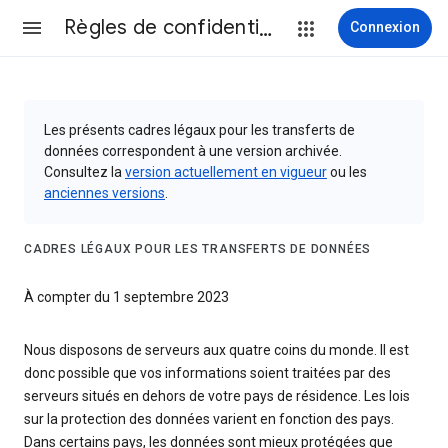
Règles de confidentialité et conditions d’utilisation
Connexion
Les présents cadres légaux pour les transferts de
données correspondent à une version archivée.
Consultez la
version actuellement en vigueur
ou les
anciennes versions
.
CADRES LÉGAUX POUR LES TRANSFERTS DE DONNÉES
À compter du 1 septembre 2023
Nous disposons de serveurs aux quatre coins du monde. Il est
donc possible que vos informations soient traitées par des
serveurs situés en dehors de votre pays de résidence. Les lois
sur la protection des données varient en fonction des pays.
Dans certains pays, les données sont mieux protégées que