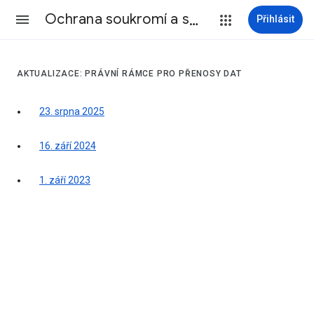
Ochrana soukromí a smluvní podmínky
Přihlásit
AKTUALIZACE: PRÁVNÍ RÁMCE PRO PŘENOSY DAT
23. srpna 2025
16. září 2024
1. září 2023