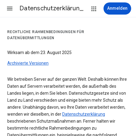
Datenschutzerklärung & Nutzungsbedingungen
Anmelden
RECHTLICHE RAHMENBEDINGUNGEN FÜR
DATENÜBERMITTLUNGEN
Wirksam ab dem 23. August 2025
Archivierte Versionen
Wir betreiben Server auf der ganzen Welt. Deshalb können Ihre
Daten auf Servern verarbeitet werden, die außerhalb des
Landes liegen, in dem Sie leben. Datenschutzgesetze sind von
Land zu Land verschieden und einige bieten mehr Schutz als
andere. Unabhängig davon, wo Ihre Daten verarbeitet werden,
wenden wir dieselben, in der
Datenschutzerklärung
beschriebenen Schutzmaßnahmen an. Ferner halten wir
bestimmte rechtliche Rahmenbedingungen zu
Datenübermittlungen ein, beispielsweise die nachfolgend