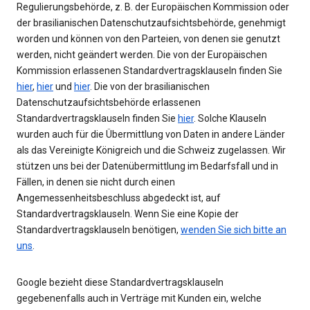
Regulierungsbehörde, z. B. der Europäischen Kommission oder
der brasilianischen Datenschutzaufsichtsbehörde, genehmigt
worden und können von den Parteien, von denen sie genutzt
werden, nicht geändert werden. Die von der Europäischen
Kommission erlassenen Standardvertragsklauseln finden Sie
hier
,
hier
und
hier
. Die von der brasilianischen
Datenschutzaufsichtsbehörde erlassenen
Standardvertragsklauseln finden Sie
hier
. Solche Klauseln
wurden auch für die Übermittlung von Daten in andere Länder
als das Vereinigte Königreich und die Schweiz zugelassen. Wir
stützen uns bei der Datenübermittlung im Bedarfsfall und in
Fällen, in denen sie nicht durch einen
Angemessenheitsbeschluss abgedeckt ist, auf
Standardvertragsklauseln. Wenn Sie eine Kopie der
Standardvertragsklauseln benötigen,
wenden Sie sich bitte an
uns
.
Google bezieht diese Standardvertragsklauseln
gegebenenfalls auch in Verträge mit Kunden ein, welche