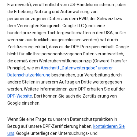
Framework), veröffentlicht vom US-Handelsministerium, über
die Erhebung, Nutzung und Aufbewahrung von
personenbezogenen Daten aus dem EWR, der Schweiz bzw.
dem Vereinigten Königreich. Google LLC (und seine
hundertprozentigen Tochtergesellschaften in den USA, außer
wenn sie ausdrücklich ausgeschlossen werden) hat durch
Zertifizierung erklärt, dass es die DPF-Prinzipien einhält. Google
bleibt für alle Ihre personenbezogenen Daten verantwortlich,
die gemäß dem Weiterübermittlungsprinzip (Onward Transfer
Principle), wie im
Abschnitt „Datenweitergabe“ unserer
Datenschutzerklärung
beschrieben, zur Verarbeitung durch
andere Stellen in unserem Auftrag an Dritte weitergegeben
werden. Weitere Informationen zum DPF erhalten Sie auf der
DPF-Website
. Dort können Sie auch die Zertifizierung von
Google einsehen.
Wenn Sie eine Frage zu unseren Datenschutzpraktiken in
Bezug auf unsere DPF-Zertifizierung haben,
kontaktieren Sie
uns
. Google unterliegt den Untersuchungs- und