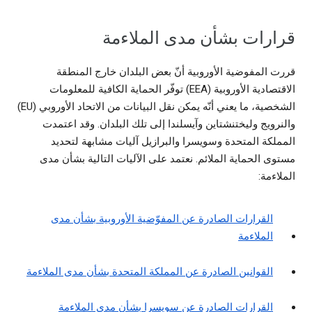
قرارات بشأن مدى الملاءمة
قررت المفوضية الأوروبية أنّ بعض البلدان خارج المنطقة
الاقتصادية الأوروبية (EEA) توفّر الحماية الكافية للمعلومات
الشخصية، ما يعني أنّه يمكن نقل البيانات من الاتحاد الأوروبي (EU)
والنرويج وليختنشتاين وآيسلندا إلى تلك البلدان. وقد اعتمدت
المملكة المتحدة وسويسرا والبرازيل آليات مشابهة لتحديد
مستوى الحماية الملائم. نعتمد على الآليات التالية بشأن مدى
الملاءمة:
القرارات الصادرة عن المفوّضية الأوروبية بشأن مدى
الملاءمة
القوانين الصادرة عن المملكة المتحدة بشأن مدى الملاءمة
القرارات الصادرة عن سويسرا بشأن مدى الملاءمة