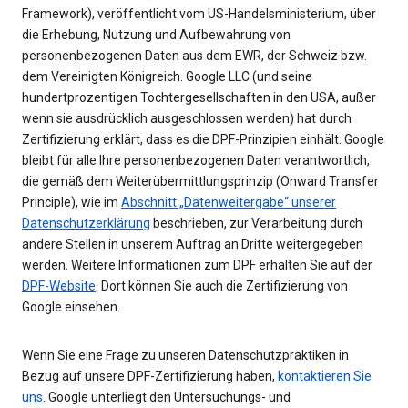
Framework), veröffentlicht vom US-Handelsministerium, über
die Erhebung, Nutzung und Aufbewahrung von
personenbezogenen Daten aus dem EWR, der Schweiz bzw.
dem Vereinigten Königreich. Google LLC (und seine
hundertprozentigen Tochtergesellschaften in den USA, außer
wenn sie ausdrücklich ausgeschlossen werden) hat durch
Zertifizierung erklärt, dass es die DPF-Prinzipien einhält. Google
bleibt für alle Ihre personenbezogenen Daten verantwortlich,
die gemäß dem Weiterübermittlungsprinzip (Onward Transfer
Principle), wie im
Abschnitt „Datenweitergabe“ unserer
Datenschutzerklärung
beschrieben, zur Verarbeitung durch
andere Stellen in unserem Auftrag an Dritte weitergegeben
werden. Weitere Informationen zum DPF erhalten Sie auf der
DPF-Website
. Dort können Sie auch die Zertifizierung von
Google einsehen.
Wenn Sie eine Frage zu unseren Datenschutzpraktiken in
Bezug auf unsere DPF-Zertifizierung haben,
kontaktieren Sie
uns
. Google unterliegt den Untersuchungs- und