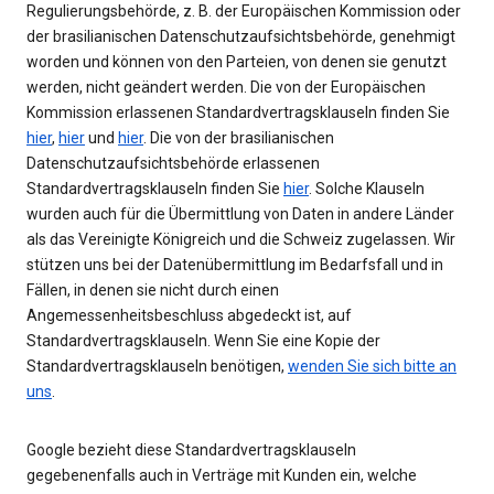
Regulierungsbehörde, z. B. der Europäischen Kommission oder
der brasilianischen Datenschutzaufsichtsbehörde, genehmigt
worden und können von den Parteien, von denen sie genutzt
werden, nicht geändert werden. Die von der Europäischen
Kommission erlassenen Standardvertragsklauseln finden Sie
hier
,
hier
und
hier
. Die von der brasilianischen
Datenschutzaufsichtsbehörde erlassenen
Standardvertragsklauseln finden Sie
hier
. Solche Klauseln
wurden auch für die Übermittlung von Daten in andere Länder
als das Vereinigte Königreich und die Schweiz zugelassen. Wir
stützen uns bei der Datenübermittlung im Bedarfsfall und in
Fällen, in denen sie nicht durch einen
Angemessenheitsbeschluss abgedeckt ist, auf
Standardvertragsklauseln. Wenn Sie eine Kopie der
Standardvertragsklauseln benötigen,
wenden Sie sich bitte an
uns
.
Google bezieht diese Standardvertragsklauseln
gegebenenfalls auch in Verträge mit Kunden ein, welche