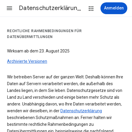
Datenschutzerklärung & Nutzungsbedingungen
Anmelden
RECHTLICHE RAHMENBEDINGUNGEN FÜR
DATENÜBERMITTLUNGEN
Wirksam ab dem 23. August 2025
Archivierte Versionen
Wir betreiben Server auf der ganzen Welt. Deshalb können Ihre
Daten auf Servern verarbeitet werden, die außerhalb des
Landes liegen, in dem Sie leben. Datenschutzgesetze sind von
Land zu Land verschieden und einige bieten mehr Schutz als
andere. Unabhängig davon, wo Ihre Daten verarbeitet werden,
wenden wir dieselben, in der
Datenschutzerklärung
beschriebenen Schutzmaßnahmen an. Ferner halten wir
bestimmte rechtliche Rahmenbedingungen zu
Datenübermittlungen ein, beispielsweise die nachfolgend