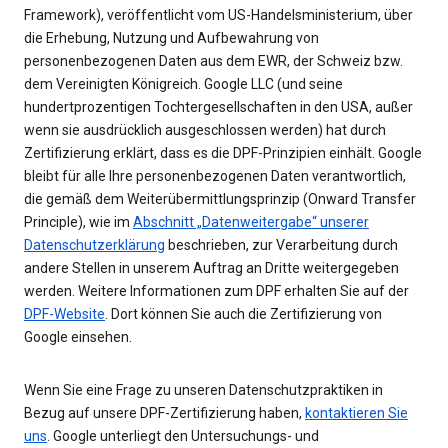
Framework), veröffentlicht vom US-Handelsministerium, über
die Erhebung, Nutzung und Aufbewahrung von
personenbezogenen Daten aus dem EWR, der Schweiz bzw.
dem Vereinigten Königreich. Google LLC (und seine
hundertprozentigen Tochtergesellschaften in den USA, außer
wenn sie ausdrücklich ausgeschlossen werden) hat durch
Zertifizierung erklärt, dass es die DPF-Prinzipien einhält. Google
bleibt für alle Ihre personenbezogenen Daten verantwortlich,
die gemäß dem Weiterübermittlungsprinzip (Onward Transfer
Principle), wie im
Abschnitt „Datenweitergabe“ unserer
Datenschutzerklärung
beschrieben, zur Verarbeitung durch
andere Stellen in unserem Auftrag an Dritte weitergegeben
werden. Weitere Informationen zum DPF erhalten Sie auf der
DPF-Website
. Dort können Sie auch die Zertifizierung von
Google einsehen.
Wenn Sie eine Frage zu unseren Datenschutzpraktiken in
Bezug auf unsere DPF-Zertifizierung haben,
kontaktieren Sie
uns
. Google unterliegt den Untersuchungs- und