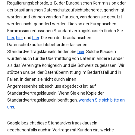
Regulierungsbehörde, z. B. der Europäischen Kommission oder
der brasilianischen Datenschutzaufsichtsbehörde, genehmigt
worden und können von den Parteien, von denen sie genutzt
werden, nicht geändert werden. Die von der Europäischen
Kommission erlassenen Standardvertragsklauseln finden Sie
hier
,
hier
und
hier
. Die von der brasilianischen
Datenschutzaufsichtsbehörde erlassenen
Standardvertragsklauseln finden Sie
hier
. Solche Klauseln
wurden auch für die Übermittlung von Daten in andere Länder
als das Vereinigte Königreich und die Schweiz zugelassen. Wir
stützen uns bei der Datenübermittlung im Bedarfsfall und in
Fällen, in denen sie nicht durch einen
Angemessenheitsbeschluss abgedeckt ist, auf
Standardvertragsklauseln. Wenn Sie eine Kopie der
Standardvertragsklauseln benötigen,
wenden Sie sich bitte an
uns
.
Google bezieht diese Standardvertragsklauseln
gegebenenfalls auch in Verträge mit Kunden ein, welche