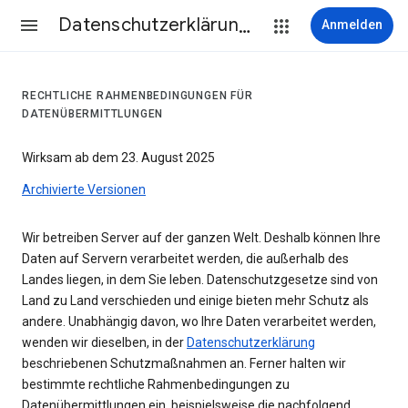
Datenschutzerklärung & Nutzungsbedingungen
Anmelden
RECHTLICHE RAHMENBEDINGUNGEN FÜR
DATENÜBERMITTLUNGEN
Wirksam ab dem 23. August 2025
Archivierte Versionen
Wir betreiben Server auf der ganzen Welt. Deshalb können Ihre
Daten auf Servern verarbeitet werden, die außerhalb des
Landes liegen, in dem Sie leben. Datenschutzgesetze sind von
Land zu Land verschieden und einige bieten mehr Schutz als
andere. Unabhängig davon, wo Ihre Daten verarbeitet werden,
wenden wir dieselben, in der
Datenschutzerklärung
beschriebenen Schutzmaßnahmen an. Ferner halten wir
bestimmte rechtliche Rahmenbedingungen zu
Datenübermittlungen ein, beispielsweise die nachfolgend