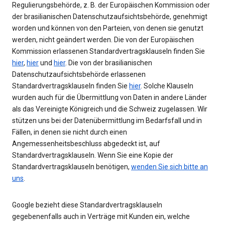
Regulierungsbehörde, z. B. der Europäischen Kommission oder
der brasilianischen Datenschutzaufsichtsbehörde, genehmigt
worden und können von den Parteien, von denen sie genutzt
werden, nicht geändert werden. Die von der Europäischen
Kommission erlassenen Standardvertragsklauseln finden Sie
hier
,
hier
und
hier
. Die von der brasilianischen
Datenschutzaufsichtsbehörde erlassenen
Standardvertragsklauseln finden Sie
hier
. Solche Klauseln
wurden auch für die Übermittlung von Daten in andere Länder
als das Vereinigte Königreich und die Schweiz zugelassen. Wir
stützen uns bei der Datenübermittlung im Bedarfsfall und in
Fällen, in denen sie nicht durch einen
Angemessenheitsbeschluss abgedeckt ist, auf
Standardvertragsklauseln. Wenn Sie eine Kopie der
Standardvertragsklauseln benötigen,
wenden Sie sich bitte an
uns
.
Google bezieht diese Standardvertragsklauseln
gegebenenfalls auch in Verträge mit Kunden ein, welche