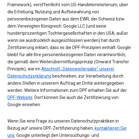
Framework), veröffentlicht vom US-Handelsministerium, über
die Erhebung, Nutzung und Aufbewahrung von
personenbezogenen Daten aus dem EWR, der Schweiz bzw.
dem Vereinigten Königreich. Google LLC (und seine
hundertprozentigen Tochtergesellschaften in den USA, außer
wenn sie ausdrücklich ausgeschlossen werden) hat durch
Zertifizierung erklärt, dass es die DPF-Prinzipien einhält. Google
bleibt für alle Ihre personenbezogenen Daten verantwortlich,
die gemäß dem Weiterübermittlungsprinzip (Onward Transfer
Principle), wie im
Abschnitt „Datenweitergabe“ unserer
Datenschutzerklärung
beschrieben, zur Verarbeitung durch
andere Stellen in unserem Auftrag an Dritte weitergegeben
werden. Weitere Informationen zum DPF erhalten Sie auf der
DPF-Website
. Dort können Sie auch die Zertifizierung von
Google einsehen.
Wenn Sie eine Frage zu unseren Datenschutzpraktiken in
Bezug auf unsere DPF-Zertifizierung haben,
kontaktieren Sie
uns
. Google unterliegt den Untersuchungs- und