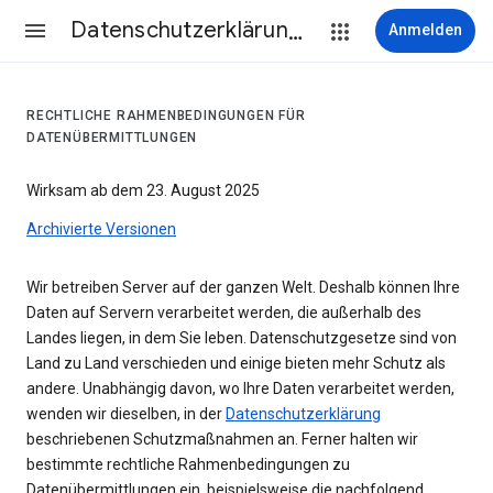
Datenschutzerklärung & Nutzungsbedingungen
Anmelden
RECHTLICHE RAHMENBEDINGUNGEN FÜR
DATENÜBERMITTLUNGEN
Wirksam ab dem 23. August 2025
Archivierte Versionen
Wir betreiben Server auf der ganzen Welt. Deshalb können Ihre
Daten auf Servern verarbeitet werden, die außerhalb des
Landes liegen, in dem Sie leben. Datenschutzgesetze sind von
Land zu Land verschieden und einige bieten mehr Schutz als
andere. Unabhängig davon, wo Ihre Daten verarbeitet werden,
wenden wir dieselben, in der
Datenschutzerklärung
beschriebenen Schutzmaßnahmen an. Ferner halten wir
bestimmte rechtliche Rahmenbedingungen zu
Datenübermittlungen ein, beispielsweise die nachfolgend