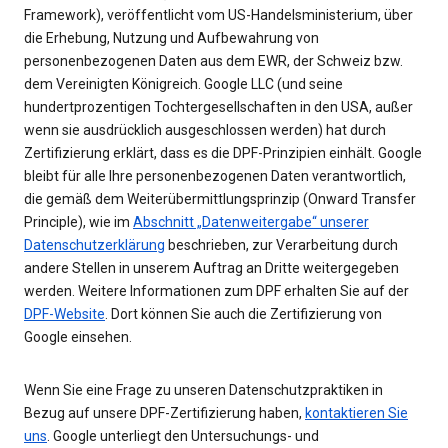
Framework), veröffentlicht vom US-Handelsministerium, über
die Erhebung, Nutzung und Aufbewahrung von
personenbezogenen Daten aus dem EWR, der Schweiz bzw.
dem Vereinigten Königreich. Google LLC (und seine
hundertprozentigen Tochtergesellschaften in den USA, außer
wenn sie ausdrücklich ausgeschlossen werden) hat durch
Zertifizierung erklärt, dass es die DPF-Prinzipien einhält. Google
bleibt für alle Ihre personenbezogenen Daten verantwortlich,
die gemäß dem Weiterübermittlungsprinzip (Onward Transfer
Principle), wie im
Abschnitt „Datenweitergabe“ unserer
Datenschutzerklärung
beschrieben, zur Verarbeitung durch
andere Stellen in unserem Auftrag an Dritte weitergegeben
werden. Weitere Informationen zum DPF erhalten Sie auf der
DPF-Website
. Dort können Sie auch die Zertifizierung von
Google einsehen.
Wenn Sie eine Frage zu unseren Datenschutzpraktiken in
Bezug auf unsere DPF-Zertifizierung haben,
kontaktieren Sie
uns
. Google unterliegt den Untersuchungs- und