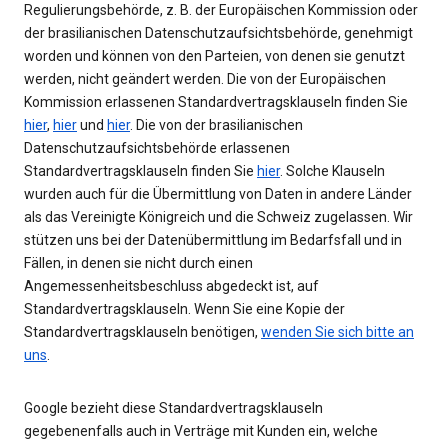
Regulierungsbehörde, z. B. der Europäischen Kommission oder
der brasilianischen Datenschutzaufsichtsbehörde, genehmigt
worden und können von den Parteien, von denen sie genutzt
werden, nicht geändert werden. Die von der Europäischen
Kommission erlassenen Standardvertragsklauseln finden Sie
hier
,
hier
und
hier
. Die von der brasilianischen
Datenschutzaufsichtsbehörde erlassenen
Standardvertragsklauseln finden Sie
hier
. Solche Klauseln
wurden auch für die Übermittlung von Daten in andere Länder
als das Vereinigte Königreich und die Schweiz zugelassen. Wir
stützen uns bei der Datenübermittlung im Bedarfsfall und in
Fällen, in denen sie nicht durch einen
Angemessenheitsbeschluss abgedeckt ist, auf
Standardvertragsklauseln. Wenn Sie eine Kopie der
Standardvertragsklauseln benötigen,
wenden Sie sich bitte an
uns
.
Google bezieht diese Standardvertragsklauseln
gegebenenfalls auch in Verträge mit Kunden ein, welche