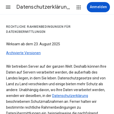
Datenschutzerklärung & Nutzungsbedingungen
Anmelden
RECHTLICHE RAHMENBEDINGUNGEN FÜR
DATENÜBERMITTLUNGEN
Wirksam ab dem 23. August 2025
Archivierte Versionen
Wir betreiben Server auf der ganzen Welt. Deshalb können Ihre
Daten auf Servern verarbeitet werden, die außerhalb des
Landes liegen, in dem Sie leben. Datenschutzgesetze sind von
Land zu Land verschieden und einige bieten mehr Schutz als
andere. Unabhängig davon, wo Ihre Daten verarbeitet werden,
wenden wir dieselben, in der
Datenschutzerklärung
beschriebenen Schutzmaßnahmen an. Ferner halten wir
bestimmte rechtliche Rahmenbedingungen zu
Datenübermittlungen ein, beispielsweise die nachfolgend