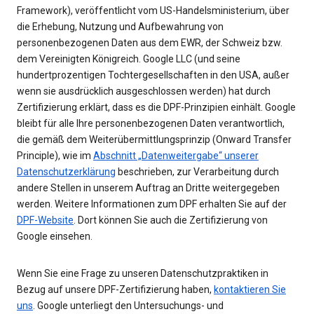
Framework), veröffentlicht vom US-Handelsministerium, über
die Erhebung, Nutzung und Aufbewahrung von
personenbezogenen Daten aus dem EWR, der Schweiz bzw.
dem Vereinigten Königreich. Google LLC (und seine
hundertprozentigen Tochtergesellschaften in den USA, außer
wenn sie ausdrücklich ausgeschlossen werden) hat durch
Zertifizierung erklärt, dass es die DPF-Prinzipien einhält. Google
bleibt für alle Ihre personenbezogenen Daten verantwortlich,
die gemäß dem Weiterübermittlungsprinzip (Onward Transfer
Principle), wie im
Abschnitt „Datenweitergabe“ unserer
Datenschutzerklärung
beschrieben, zur Verarbeitung durch
andere Stellen in unserem Auftrag an Dritte weitergegeben
werden. Weitere Informationen zum DPF erhalten Sie auf der
DPF-Website
. Dort können Sie auch die Zertifizierung von
Google einsehen.
Wenn Sie eine Frage zu unseren Datenschutzpraktiken in
Bezug auf unsere DPF-Zertifizierung haben,
kontaktieren Sie
uns
. Google unterliegt den Untersuchungs- und