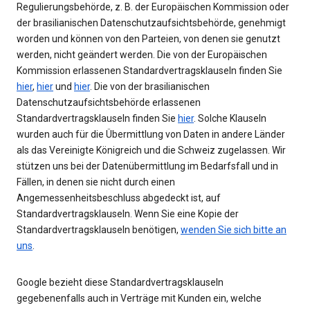
Regulierungsbehörde, z. B. der Europäischen Kommission oder
der brasilianischen Datenschutzaufsichtsbehörde, genehmigt
worden und können von den Parteien, von denen sie genutzt
werden, nicht geändert werden. Die von der Europäischen
Kommission erlassenen Standardvertragsklauseln finden Sie
hier
,
hier
und
hier
. Die von der brasilianischen
Datenschutzaufsichtsbehörde erlassenen
Standardvertragsklauseln finden Sie
hier
. Solche Klauseln
wurden auch für die Übermittlung von Daten in andere Länder
als das Vereinigte Königreich und die Schweiz zugelassen. Wir
stützen uns bei der Datenübermittlung im Bedarfsfall und in
Fällen, in denen sie nicht durch einen
Angemessenheitsbeschluss abgedeckt ist, auf
Standardvertragsklauseln. Wenn Sie eine Kopie der
Standardvertragsklauseln benötigen,
wenden Sie sich bitte an
uns
.
Google bezieht diese Standardvertragsklauseln
gegebenenfalls auch in Verträge mit Kunden ein, welche