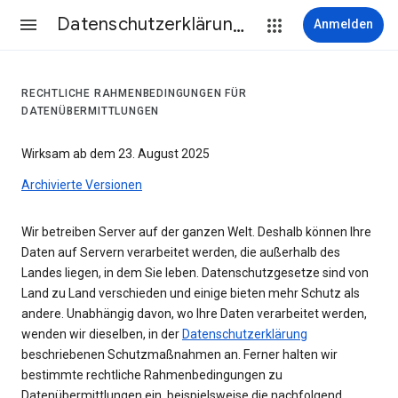
Datenschutzerklärung & Nutzungsbedingungen
Anmelden
RECHTLICHE RAHMENBEDINGUNGEN FÜR
DATENÜBERMITTLUNGEN
Wirksam ab dem 23. August 2025
Archivierte Versionen
Wir betreiben Server auf der ganzen Welt. Deshalb können Ihre
Daten auf Servern verarbeitet werden, die außerhalb des
Landes liegen, in dem Sie leben. Datenschutzgesetze sind von
Land zu Land verschieden und einige bieten mehr Schutz als
andere. Unabhängig davon, wo Ihre Daten verarbeitet werden,
wenden wir dieselben, in der
Datenschutzerklärung
beschriebenen Schutzmaßnahmen an. Ferner halten wir
bestimmte rechtliche Rahmenbedingungen zu
Datenübermittlungen ein, beispielsweise die nachfolgend