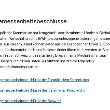
emessenheitsbeschlüsse
opäische Kommission hat festgestellt, dass bestimmte Länder außerhal
schen Wirtschaftsraums (EWR) personenbezogene Daten angemessen
n. Aus diesem Grund können Daten aus der Europäischen Union (EU) s
, Liechtenstein und Island in diese Länder übermittelt werden. Im Vere
ch, in der Schweiz und in Brasilien gibt es ähnliche Mechanismen zum
senen Schutz von Daten. Wir stützen uns auf die folgenden
ssenheitsmechanismen:
gemessenheitsbeschlüsse der Europäischen Kommission
gemessenheitsbeschlüsse des Vereinigten Königreichs
gemessenheitsbeschlüsse der Schweiz