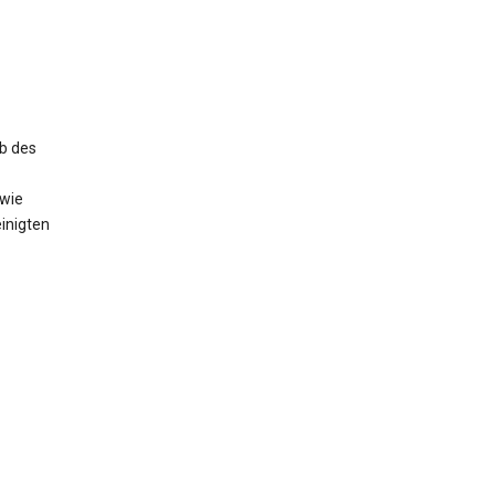
b des
owie
inigten