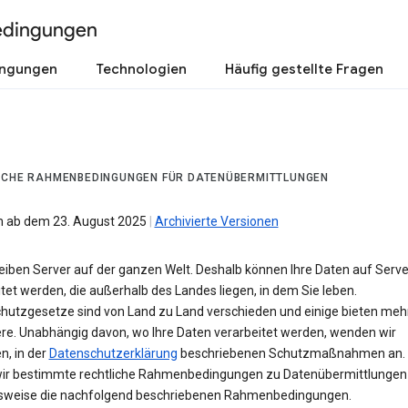
edingungen
ingungen
Technologien
Häufig gestellte Fragen
ICHE RAHMENBEDINGUNGEN FÜR DATENÜBERMITTLUNGEN
 ab dem 23. August 2025
|
Archivierte Versionen
reiben Server auf der ganzen Welt. Deshalb können Ihre Daten auf Serv
tet werden, die außerhalb des Landes liegen, in dem Sie leben.
hutzgesetze sind von Land zu Land verschieden und einige bieten meh
ere. Unabhängig davon, wo Ihre Daten verarbeitet werden, wenden wir
n, in der
Datenschutzerklärung
beschriebenen Schutzmaßnahmen an. 
wir bestimmte rechtliche Rahmenbedingungen zu Datenübermittlungen 
lsweise die nachfolgend beschriebenen Rahmenbedingungen.