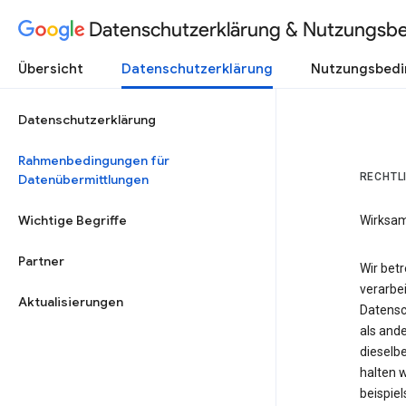
Datenschutzerklärung & Nutzungsb
Übersicht
Datenschutzerklärung
Nutzungsbed
Datenschutzerklärung
Rahmenbedingungen für
RECHTL
Datenübermittlungen
Wichtige Begriffe
Wirksam
Partner
Wir bet
verarbei
Aktualisierungen
Datensc
als and
dieselbe
halten 
beispie