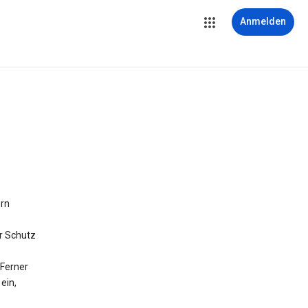
Anmelden
ern
r Schutz
Ferner
ein,