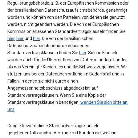
Regulierungsbehörde, z. B. der Europäischen Kommission oder
der brasilianischen Datenschutzaufsichtsbehörde, genehmigt
worden und können von den Parteien, von denen sie genutzt
werden, nicht geändert werden. Die von der Europäischen
Kommission erlassenen Standardvertragsklauseln finden Sie
hier
,
hier
und
hier
. Die von der brasilianischen
Datenschutzaufsichtsbehörde erlassenen
Standardvertragsklauseln finden Sie
hier
. Solche Klauseln
wurden auch für die Übermittlung von Daten in andere Länder
als das Vereinigte Königreich und die Schweiz zugelassen. Wir
stützen uns bei der Datenübermittlung im Bedarfsfall und in
Fällen, in denen sie nicht durch einen
Angemessenheitsbeschluss abgedeckt ist, auf
Standardvertragsklauseln. Wenn Sie eine Kopie der
Standardvertragsklauseln benötigen,
wenden Sie sich bitte an
uns
.
Google bezieht diese Standardvertragsklauseln
gegebenenfalls auch in Verträge mit Kunden ein, welche