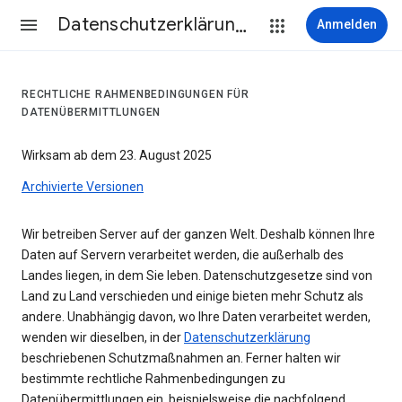
Datenschutzerklärung & Nutzungsbedingungen
Anmelden
RECHTLICHE RAHMENBEDINGUNGEN FÜR
DATENÜBERMITTLUNGEN
Wirksam ab dem 23. August 2025
Archivierte Versionen
Wir betreiben Server auf der ganzen Welt. Deshalb können Ihre
Daten auf Servern verarbeitet werden, die außerhalb des
Landes liegen, in dem Sie leben. Datenschutzgesetze sind von
Land zu Land verschieden und einige bieten mehr Schutz als
andere. Unabhängig davon, wo Ihre Daten verarbeitet werden,
wenden wir dieselben, in der
Datenschutzerklärung
beschriebenen Schutzmaßnahmen an. Ferner halten wir
bestimmte rechtliche Rahmenbedingungen zu
Datenübermittlungen ein, beispielsweise die nachfolgend