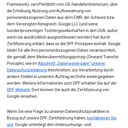
Framework), veröffentlicht vom US-Handelsministerium, über
die Erhebung, Nutzung und Aufbewahrung von
personenbezogenen Daten aus dem EWR, der Schweiz bzw.
dem Vereinigten Königreich. Google LLC (und seine
hundertprozentigen Tochtergesellschaften in den USA, außer
wenn sie ausdrücklich ausgeschlossen werden) hat durch
Zertifizierung erklärt, dass es die DPF-Prinzipien einhält. Google
bleibt für alle Ihre personenbezogenen Daten verantwortlich,
die gemäß dem Weiterübermittlungsprinzip (Onward Transfer
Principle), wie im
Abschnitt „Datenweitergabe“ unserer
Datenschutzerklärung
beschrieben, zur Verarbeitung durch
andere Stellen in unserem Auftrag an Dritte weitergegeben
werden. Weitere Informationen zum DPF erhalten Sie auf der
DPF-Website
. Dort können Sie auch die Zertifizierung von
Google einsehen.
Wenn Sie eine Frage zu unseren Datenschutzpraktiken in
Bezug auf unsere DPF-Zertifizierung haben,
kontaktieren Sie
uns
. Google unterliegt den Untersuchungs- und