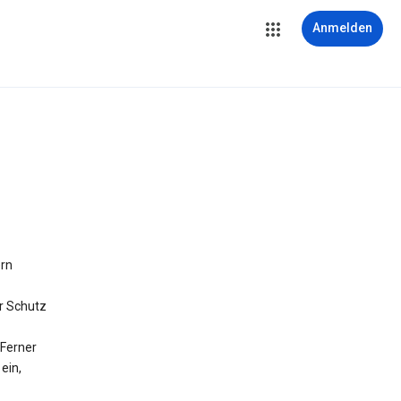
Anmelden
ern
r Schutz
Ferner
ein,