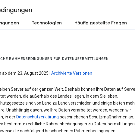
edingungen
ingungen
Technologien
Häufig gestellte Fragen
ICHE RAHMENBEDINGUNGEN FÜR DATENÜBERMITTLUNGEN
 ab dem 23. August 2025
|
Archivierte Versionen
reiben Server auf der ganzen Welt. Deshalb können Ihre Daten auf Serv
tet werden, die außerhalb des Landes liegen, in dem Sie leben.
hutzgesetze sind von Land zu Land verschieden und einige bieten meh
ere. Unabhängig davon, wo Ihre Daten verarbeitet werden, wenden wir
n, in der
Datenschutzerklärung
beschriebenen Schutzmaßnahmen an. 
wir bestimmte rechtliche Rahmenbedingungen zu Datenübermittlungen 
lsweise die nachfolgend beschriebenen Rahmenbedingungen.