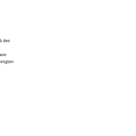
b des
owie
inigten