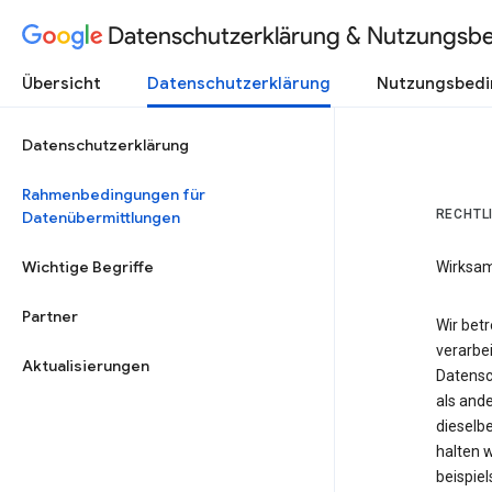
Datenschutzerklärung & Nutzungsb
Übersicht
Datenschutzerklärung
Nutzungsbed
Datenschutzerklärung
Rahmenbedingungen für
RECHTL
Datenübermittlungen
Wichtige Begriffe
Wirksam
Partner
Wir bet
verarbei
Aktualisierungen
Datensc
als and
dieselbe
halten 
beispie