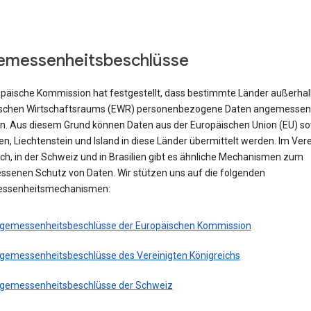
emessenheitsbeschlüsse
opäische Kommission hat festgestellt, dass bestimmte Länder außerhal
schen Wirtschaftsraums (EWR) personenbezogene Daten angemessen
n. Aus diesem Grund können Daten aus der Europäischen Union (EU) s
, Liechtenstein und Island in diese Länder übermittelt werden. Im Vere
ch, in der Schweiz und in Brasilien gibt es ähnliche Mechanismen zum
senen Schutz von Daten. Wir stützen uns auf die folgenden
ssenheitsmechanismen:
gemessenheitsbeschlüsse der Europäischen Kommission
gemessenheitsbeschlüsse des Vereinigten Königreichs
gemessenheitsbeschlüsse der Schweiz