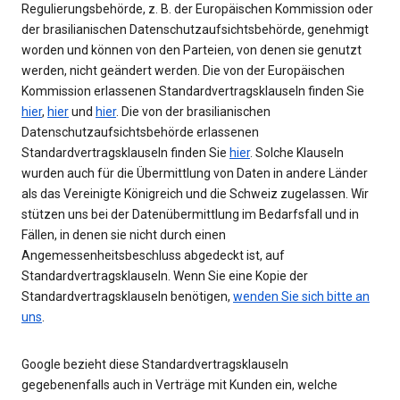
Regulierungsbehörde, z. B. der Europäischen Kommission oder
der brasilianischen Datenschutzaufsichtsbehörde, genehmigt
worden und können von den Parteien, von denen sie genutzt
werden, nicht geändert werden. Die von der Europäischen
Kommission erlassenen Standardvertragsklauseln finden Sie
hier
,
hier
und
hier
. Die von der brasilianischen
Datenschutzaufsichtsbehörde erlassenen
Standardvertragsklauseln finden Sie
hier
. Solche Klauseln
wurden auch für die Übermittlung von Daten in andere Länder
als das Vereinigte Königreich und die Schweiz zugelassen. Wir
stützen uns bei der Datenübermittlung im Bedarfsfall und in
Fällen, in denen sie nicht durch einen
Angemessenheitsbeschluss abgedeckt ist, auf
Standardvertragsklauseln. Wenn Sie eine Kopie der
Standardvertragsklauseln benötigen,
wenden Sie sich bitte an
uns
.
Google bezieht diese Standardvertragsklauseln
gegebenenfalls auch in Verträge mit Kunden ein, welche