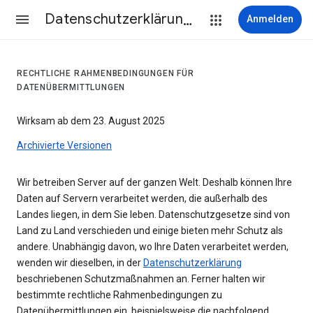
Datenschutzerklärung & Nutzungsbedingungen
Anmelden
RECHTLICHE RAHMENBEDINGUNGEN FÜR
DATENÜBERMITTLUNGEN
Wirksam ab dem 23. August 2025
Archivierte Versionen
Wir betreiben Server auf der ganzen Welt. Deshalb können Ihre
Daten auf Servern verarbeitet werden, die außerhalb des
Landes liegen, in dem Sie leben. Datenschutzgesetze sind von
Land zu Land verschieden und einige bieten mehr Schutz als
andere. Unabhängig davon, wo Ihre Daten verarbeitet werden,
wenden wir dieselben, in der
Datenschutzerklärung
beschriebenen Schutzmaßnahmen an. Ferner halten wir
bestimmte rechtliche Rahmenbedingungen zu
Datenübermittlungen ein, beispielsweise die nachfolgend