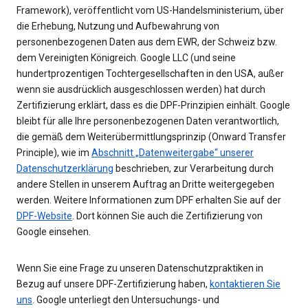
Framework), veröffentlicht vom US-Handelsministerium, über
die Erhebung, Nutzung und Aufbewahrung von
personenbezogenen Daten aus dem EWR, der Schweiz bzw.
dem Vereinigten Königreich. Google LLC (und seine
hundertprozentigen Tochtergesellschaften in den USA, außer
wenn sie ausdrücklich ausgeschlossen werden) hat durch
Zertifizierung erklärt, dass es die DPF-Prinzipien einhält. Google
bleibt für alle Ihre personenbezogenen Daten verantwortlich,
die gemäß dem Weiterübermittlungsprinzip (Onward Transfer
Principle), wie im
Abschnitt „Datenweitergabe“ unserer
Datenschutzerklärung
beschrieben, zur Verarbeitung durch
andere Stellen in unserem Auftrag an Dritte weitergegeben
werden. Weitere Informationen zum DPF erhalten Sie auf der
DPF-Website
. Dort können Sie auch die Zertifizierung von
Google einsehen.
Wenn Sie eine Frage zu unseren Datenschutzpraktiken in
Bezug auf unsere DPF-Zertifizierung haben,
kontaktieren Sie
uns
. Google unterliegt den Untersuchungs- und