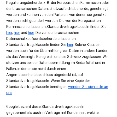
Regulierungsbehörde, z. B. der Europäischen Kommission oder
der brasilianischen Datenschutzaufsichtsbehörde, genehmigt
worden und können von den Parteien, von denen sie genutzt
werden, nicht geändert werden. Die von der Europäischen
Kommission erlassenen Standardvertragsklauseln finden Sie
hier
,
hier
und
hier
. Die von der brasilianischen
Datenschutzaufsichtsbehörde erlassenen
Standardvertragsklauseln finden Sie
hier
. Solche Klauseln
wurden auch für die Übermittlung von Daten in andere Länder
als das Vereinigte Königreich und die Schweiz zugelassen. Wir
stützen uns bei der Datenübermittlung im Bedarfsfall und in
Fällen, in denen sie nicht durch einen
Angemessenheitsbeschluss abgedeckt ist, auf
Standardvertragsklauseln. Wenn Sie eine Kopie der
Standardvertragsklauseln benötigen,
wenden Sie sich bitte an
uns
.
Google bezieht diese Standardvertragsklauseln
gegebenenfalls auch in Verträge mit Kunden ein, welche