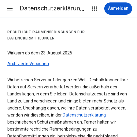
Datenschutzerklärung & Nutzungsbedingungen
Anmelden
RECHTLICHE RAHMENBEDINGUNGEN FÜR
DATENÜBERMITTLUNGEN
Wirksam ab dem 23. August 2025
Archivierte Versionen
Wir betreiben Server auf der ganzen Welt. Deshalb können Ihre
Daten auf Servern verarbeitet werden, die außerhalb des
Landes liegen, in dem Sie leben. Datenschutzgesetze sind von
Land zu Land verschieden und einige bieten mehr Schutz als
andere. Unabhängig davon, wo Ihre Daten verarbeitet werden,
wenden wir dieselben, in der
Datenschutzerklärung
beschriebenen Schutzmaßnahmen an. Ferner halten wir
bestimmte rechtliche Rahmenbedingungen zu
Datenübermittlungen ein, beispielsweise die nachfolgend