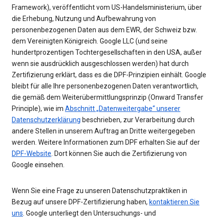
Framework), veröffentlicht vom US-Handelsministerium, über
die Erhebung, Nutzung und Aufbewahrung von
personenbezogenen Daten aus dem EWR, der Schweiz bzw.
dem Vereinigten Königreich. Google LLC (und seine
hundertprozentigen Tochtergesellschaften in den USA, außer
wenn sie ausdrücklich ausgeschlossen werden) hat durch
Zertifizierung erklärt, dass es die DPF-Prinzipien einhält. Google
bleibt für alle Ihre personenbezogenen Daten verantwortlich,
die gemäß dem Weiterübermittlungsprinzip (Onward Transfer
Principle), wie im
Abschnitt „Datenweitergabe“ unserer
Datenschutzerklärung
beschrieben, zur Verarbeitung durch
andere Stellen in unserem Auftrag an Dritte weitergegeben
werden. Weitere Informationen zum DPF erhalten Sie auf der
DPF-Website
. Dort können Sie auch die Zertifizierung von
Google einsehen.
Wenn Sie eine Frage zu unseren Datenschutzpraktiken in
Bezug auf unsere DPF-Zertifizierung haben,
kontaktieren Sie
uns
. Google unterliegt den Untersuchungs- und