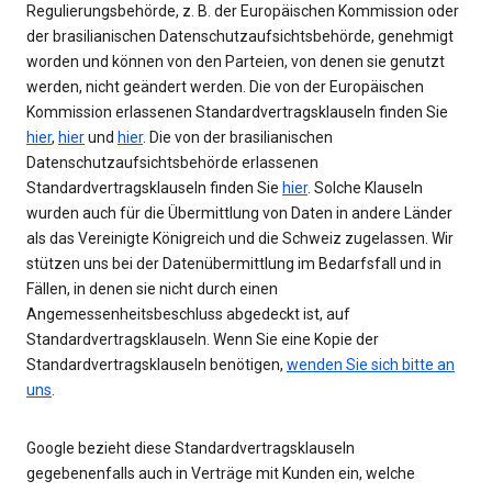
Regulierungsbehörde, z. B. der Europäischen Kommission oder
der brasilianischen Datenschutzaufsichtsbehörde, genehmigt
worden und können von den Parteien, von denen sie genutzt
werden, nicht geändert werden. Die von der Europäischen
Kommission erlassenen Standardvertragsklauseln finden Sie
hier
,
hier
und
hier
. Die von der brasilianischen
Datenschutzaufsichtsbehörde erlassenen
Standardvertragsklauseln finden Sie
hier
. Solche Klauseln
wurden auch für die Übermittlung von Daten in andere Länder
als das Vereinigte Königreich und die Schweiz zugelassen. Wir
stützen uns bei der Datenübermittlung im Bedarfsfall und in
Fällen, in denen sie nicht durch einen
Angemessenheitsbeschluss abgedeckt ist, auf
Standardvertragsklauseln. Wenn Sie eine Kopie der
Standardvertragsklauseln benötigen,
wenden Sie sich bitte an
uns
.
Google bezieht diese Standardvertragsklauseln
gegebenenfalls auch in Verträge mit Kunden ein, welche