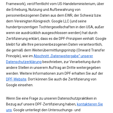
Framework), veröffentlicht vom US-Handelsministerium, über
die Erhebung, Nutzung und Aufbewahrung von
personenbezogenen Daten aus dem EWR, der Schweiz bzw.
dem Vereinigten Königreich. Google LLC (und seine
hundertprozentigen Tochtergesellschaften in den USA, außer
wenn sie ausdrücklich ausgeschlossen werden) hat durch
Zertifizierung erklärt, dass es die DPF-Prinzipien einhält. Google
bleibt für alle Ihre personenbezogenen Daten verantwortlich,
die gemäß dem Weiterübermittlungsprinzip (Onward Transfer
Principle), wie im
Abschnitt „Datenweitergabe“ unserer
Datenschutzerklärung
beschrieben, zur Verarbeitung durch
andere Stellen in unserem Auftrag an Dritte weitergegeben
werden. Weitere Informationen zum DPF erhalten Sie auf der
DPF-Website
. Dort können Sie auch die Zertifizierung von
Google einsehen.
Wenn Sie eine Frage zu unseren Datenschutzpraktiken in
Bezug auf unsere DPF-Zertifizierung haben,
kontaktieren Sie
uns
. Google unterliegt den Untersuchungs- und