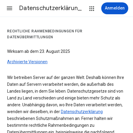
Datenschutzerklärung & Nutzungsbedingungen
Anmelden
RECHTLICHE RAHMENBEDINGUNGEN FÜR
DATENÜBERMITTLUNGEN
Wirksam ab dem 23. August 2025
Archivierte Versionen
Wir betreiben Server auf der ganzen Welt. Deshalb können Ihre
Daten auf Servern verarbeitet werden, die außerhalb des
Landes liegen, in dem Sie leben. Datenschutzgesetze sind von
Land zu Land verschieden und einige bieten mehr Schutz als
andere. Unabhängig davon, wo Ihre Daten verarbeitet werden,
wenden wir dieselben, in der
Datenschutzerklärung
beschriebenen Schutzmaßnahmen an. Ferner halten wir
bestimmte rechtliche Rahmenbedingungen zu
Datenübermittlungen ein, beispielsweise die nachfolgend