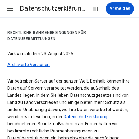
Datenschutzerklärung & Nutzungsbedingungen
Anmelden
RECHTLICHE RAHMENBEDINGUNGEN FÜR
DATENÜBERMITTLUNGEN
Wirksam ab dem 23. August 2025
Archivierte Versionen
Wir betreiben Server auf der ganzen Welt. Deshalb können Ihre
Daten auf Servern verarbeitet werden, die außerhalb des
Landes liegen, in dem Sie leben. Datenschutzgesetze sind von
Land zu Land verschieden und einige bieten mehr Schutz als
andere. Unabhängig davon, wo Ihre Daten verarbeitet werden,
wenden wir dieselben, in der
Datenschutzerklärung
beschriebenen Schutzmaßnahmen an. Ferner halten wir
bestimmte rechtliche Rahmenbedingungen zu
Datenübermittlungen ein, beispielsweise die nachfolgend