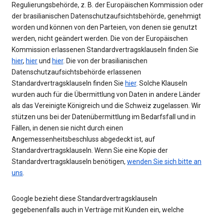
Regulierungsbehörde, z. B. der Europäischen Kommission oder
der brasilianischen Datenschutzaufsichtsbehörde, genehmigt
worden und können von den Parteien, von denen sie genutzt
werden, nicht geändert werden. Die von der Europäischen
Kommission erlassenen Standardvertragsklauseln finden Sie
hier
,
hier
und
hier
. Die von der brasilianischen
Datenschutzaufsichtsbehörde erlassenen
Standardvertragsklauseln finden Sie
hier
. Solche Klauseln
wurden auch für die Übermittlung von Daten in andere Länder
als das Vereinigte Königreich und die Schweiz zugelassen. Wir
stützen uns bei der Datenübermittlung im Bedarfsfall und in
Fällen, in denen sie nicht durch einen
Angemessenheitsbeschluss abgedeckt ist, auf
Standardvertragsklauseln. Wenn Sie eine Kopie der
Standardvertragsklauseln benötigen,
wenden Sie sich bitte an
uns
.
Google bezieht diese Standardvertragsklauseln
gegebenenfalls auch in Verträge mit Kunden ein, welche