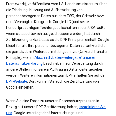
Framework), veröffentlicht vom US-Handelsministerium, über
die Erhebung, Nutzung und Aufbewahrung von
personenbezogenen Daten aus dem EWR, der Schweiz bzw.
dem Vereinigten Königreich. Google LLC (und seine
hundertprozentigen Tochtergesellschaften in den USA, außer
wenn sie ausdrücklich ausgeschlossen werden) hat durch
Zertifizierung erklärt, dass es die DPF-Prinzipien einhält. Google
bleibt für alle Ihre personenbezogenen Daten verantwortlich,
die gemäß dem Weiterübermittlungsprinzip (Onward Transfer
Principle), wie im
Abschnitt „Datenweitergabe“ unserer
Datenschutzerklärung
beschrieben, zur Verarbeitung durch
andere Stellen in unserem Auftrag an Dritte weitergegeben
werden. Weitere Informationen zum DPF erhalten Sie auf der
DPF-Website
. Dort können Sie auch die Zertifizierung von
Google einsehen.
Wenn Sie eine Frage zu unseren Datenschutzpraktiken in
Bezug auf unsere DPF-Zertifizierung haben,
kontaktieren Sie
uns
. Google unterliegt den Untersuchungs- und