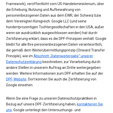
Framework), veröffentlicht vom US-Handelsministerium, über
die Erhebung, Nutzung und Aufbewahrung von
personenbezogenen Daten aus dem EWR, der Schweiz bzw.
dem Vereinigten Königreich. Google LLC (und seine
hundertprozentigen Tochtergesellschaften in den USA, außer
wenn sie ausdrücklich ausgeschlossen werden) hat durch
Zertifizierung erklärt, dass es die DPF-Prinzipien einhält. Google
bleibt für alle Ihre personenbezogenen Daten verantwortlich,
die gemäß dem Weiterübermittlungsprinzip (Onward Transfer
Principle), wie im
Abschnitt „Datenweitergabe“ unserer
Datenschutzerklärung
beschrieben, zur Verarbeitung durch
andere Stellen in unserem Auftrag an Dritte weitergegeben
werden. Weitere Informationen zum DPF erhalten Sie auf der
DPF-Website
. Dort können Sie auch die Zertifizierung von
Google einsehen.
Wenn Sie eine Frage zu unseren Datenschutzpraktiken in
Bezug auf unsere DPF-Zertifizierung haben,
kontaktieren Sie
uns
. Google unterliegt den Untersuchungs- und