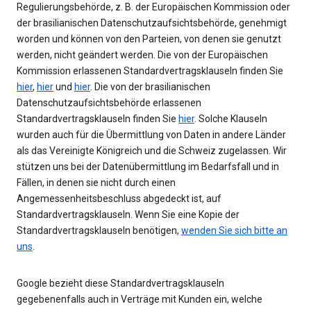
Regulierungsbehörde, z. B. der Europäischen Kommission oder
der brasilianischen Datenschutzaufsichtsbehörde, genehmigt
worden und können von den Parteien, von denen sie genutzt
werden, nicht geändert werden. Die von der Europäischen
Kommission erlassenen Standardvertragsklauseln finden Sie
hier
,
hier
und
hier
. Die von der brasilianischen
Datenschutzaufsichtsbehörde erlassenen
Standardvertragsklauseln finden Sie
hier
. Solche Klauseln
wurden auch für die Übermittlung von Daten in andere Länder
als das Vereinigte Königreich und die Schweiz zugelassen. Wir
stützen uns bei der Datenübermittlung im Bedarfsfall und in
Fällen, in denen sie nicht durch einen
Angemessenheitsbeschluss abgedeckt ist, auf
Standardvertragsklauseln. Wenn Sie eine Kopie der
Standardvertragsklauseln benötigen,
wenden Sie sich bitte an
uns
.
Google bezieht diese Standardvertragsklauseln
gegebenenfalls auch in Verträge mit Kunden ein, welche