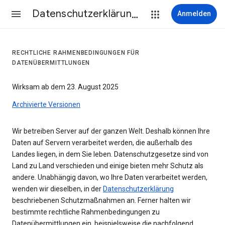
Datenschutzerklärung & Nutzungsbedingungen
Anmelden
RECHTLICHE RAHMENBEDINGUNGEN FÜR
DATENÜBERMITTLUNGEN
Wirksam ab dem 23. August 2025
Archivierte Versionen
Wir betreiben Server auf der ganzen Welt. Deshalb können Ihre
Daten auf Servern verarbeitet werden, die außerhalb des
Landes liegen, in dem Sie leben. Datenschutzgesetze sind von
Land zu Land verschieden und einige bieten mehr Schutz als
andere. Unabhängig davon, wo Ihre Daten verarbeitet werden,
wenden wir dieselben, in der
Datenschutzerklärung
beschriebenen Schutzmaßnahmen an. Ferner halten wir
bestimmte rechtliche Rahmenbedingungen zu
Datenübermittlungen ein, beispielsweise die nachfolgend