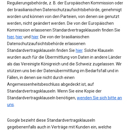
Regulierungsbehörde, z. B. der Europäischen Kommission oder
der brasilianischen Datenschutzaufsichtsbehörde, genehmigt
worden und können von den Parteien, von denen sie genutzt
werden, nicht geändert werden. Die von der Europäischen
Kommission erlassenen Standardvertragsklauseln finden Sie
hier
,
hier
und
hier
. Die von der brasilianischen
Datenschutzaufsichtsbehörde erlassenen
Standardvertragsklauseln finden Sie
hier
. Solche Klauseln
wurden auch für die Übermittlung von Daten in andere Länder
als das Vereinigte Königreich und die Schweiz zugelassen. Wir
stützen uns bei der Datenübermittlung im Bedarfsfall und in
Fällen, in denen sie nicht durch einen
Angemessenheitsbeschluss abgedeckt ist, auf
Standardvertragsklauseln. Wenn Sie eine Kopie der
Standardvertragsklauseln benötigen,
wenden Sie sich bitte an
uns
.
Google bezieht diese Standardvertragsklauseln
gegebenenfalls auch in Verträge mit Kunden ein, welche