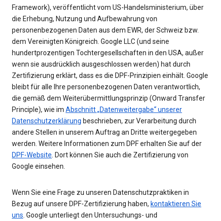
Framework), veröffentlicht vom US-Handelsministerium, über
die Erhebung, Nutzung und Aufbewahrung von
personenbezogenen Daten aus dem EWR, der Schweiz bzw.
dem Vereinigten Königreich. Google LLC (und seine
hundertprozentigen Tochtergesellschaften in den USA, außer
wenn sie ausdrücklich ausgeschlossen werden) hat durch
Zertifizierung erklärt, dass es die DPF-Prinzipien einhält. Google
bleibt für alle Ihre personenbezogenen Daten verantwortlich,
die gemäß dem Weiterübermittlungsprinzip (Onward Transfer
Principle), wie im
Abschnitt „Datenweitergabe“ unserer
Datenschutzerklärung
beschrieben, zur Verarbeitung durch
andere Stellen in unserem Auftrag an Dritte weitergegeben
werden. Weitere Informationen zum DPF erhalten Sie auf der
DPF-Website
. Dort können Sie auch die Zertifizierung von
Google einsehen.
Wenn Sie eine Frage zu unseren Datenschutzpraktiken in
Bezug auf unsere DPF-Zertifizierung haben,
kontaktieren Sie
uns
. Google unterliegt den Untersuchungs- und