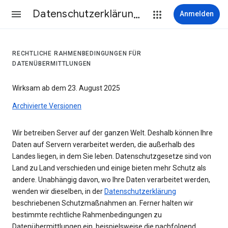
Datenschutzerklärung & Nutzungsbedingungen
Anmelden
RECHTLICHE RAHMENBEDINGUNGEN FÜR
DATENÜBERMITTLUNGEN
Wirksam ab dem 23. August 2025
Archivierte Versionen
Wir betreiben Server auf der ganzen Welt. Deshalb können Ihre
Daten auf Servern verarbeitet werden, die außerhalb des
Landes liegen, in dem Sie leben. Datenschutzgesetze sind von
Land zu Land verschieden und einige bieten mehr Schutz als
andere. Unabhängig davon, wo Ihre Daten verarbeitet werden,
wenden wir dieselben, in der
Datenschutzerklärung
beschriebenen Schutzmaßnahmen an. Ferner halten wir
bestimmte rechtliche Rahmenbedingungen zu
Datenübermittlungen ein, beispielsweise die nachfolgend