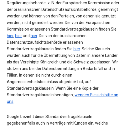
Regulierungsbehörde, z. B. der Europäischen Kommission oder
der brasilianischen Datenschutzaufsichtsbehörde, genehmigt
worden und können von den Parteien, von denen sie genutzt
werden, nicht geändert werden. Die von der Europäischen
Kommission erlassenen Standardvertragsklauseln finden Sie
hier
,
hier
und
hier
. Die von der brasilianischen
Datenschutzaufsichtsbehörde erlassenen
Standardvertragsklauseln finden Sie
hier
. Solche Klauseln
wurden auch für die Übermittlung von Daten in andere Länder
als das Vereinigte Königreich und die Schweiz zugelassen. Wir
stützen uns bei der Datenübermittlung im Bedarfsfall und in
Fällen, in denen sie nicht durch einen
Angemessenheitsbeschluss abgedeckt ist, auf
Standardvertragsklauseln. Wenn Sie eine Kopie der
Standardvertragsklauseln benötigen,
wenden Sie sich bitte an
uns
.
Google bezieht diese Standardvertragsklauseln
gegebenenfalls auch in Verträge mit Kunden ein, welche