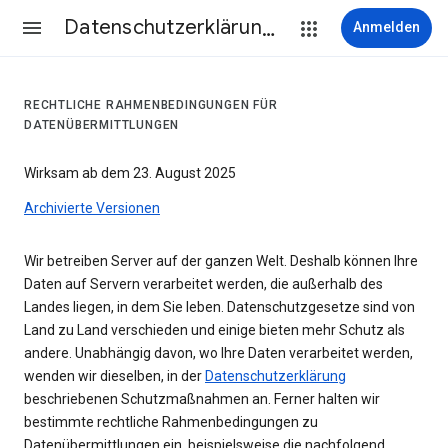
Datenschutzerklärung & Nutzungsbedingungen
Anmelden
RECHTLICHE RAHMENBEDINGUNGEN FÜR
DATENÜBERMITTLUNGEN
Wirksam ab dem 23. August 2025
Archivierte Versionen
Wir betreiben Server auf der ganzen Welt. Deshalb können Ihre
Daten auf Servern verarbeitet werden, die außerhalb des
Landes liegen, in dem Sie leben. Datenschutzgesetze sind von
Land zu Land verschieden und einige bieten mehr Schutz als
andere. Unabhängig davon, wo Ihre Daten verarbeitet werden,
wenden wir dieselben, in der
Datenschutzerklärung
beschriebenen Schutzmaßnahmen an. Ferner halten wir
bestimmte rechtliche Rahmenbedingungen zu
Datenübermittlungen ein, beispielsweise die nachfolgend