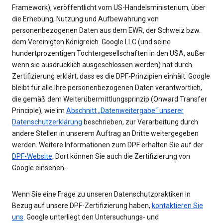
Framework), veröffentlicht vom US-Handelsministerium, über
die Erhebung, Nutzung und Aufbewahrung von
personenbezogenen Daten aus dem EWR, der Schweiz bzw.
dem Vereinigten Königreich. Google LLC (und seine
hundertprozentigen Tochtergesellschaften in den USA, außer
wenn sie ausdrücklich ausgeschlossen werden) hat durch
Zertifizierung erklärt, dass es die DPF-Prinzipien einhält. Google
bleibt für alle Ihre personenbezogenen Daten verantwortlich,
die gemäß dem Weiterübermittlungsprinzip (Onward Transfer
Principle), wie im
Abschnitt „Datenweitergabe“ unserer
Datenschutzerklärung
beschrieben, zur Verarbeitung durch
andere Stellen in unserem Auftrag an Dritte weitergegeben
werden. Weitere Informationen zum DPF erhalten Sie auf der
DPF-Website
. Dort können Sie auch die Zertifizierung von
Google einsehen.
Wenn Sie eine Frage zu unseren Datenschutzpraktiken in
Bezug auf unsere DPF-Zertifizierung haben,
kontaktieren Sie
uns
. Google unterliegt den Untersuchungs- und