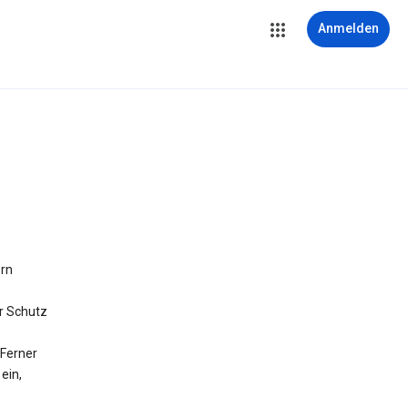
Anmelden
ern
r Schutz
Ferner
ein,