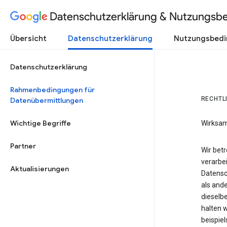
Datenschutzerklärung & Nutzungsb
Übersicht
Datenschutzerklärung
Nutzungsbed
Datenschutzerklärung
Rahmenbedingungen für
RECHTL
Datenübermittlungen
Wichtige Begriffe
Wirksam
Partner
Wir bet
verarbei
Aktualisierungen
Datensc
als and
dieselbe
halten 
beispie