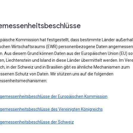
emessenheitsbeschlüsse
opäische Kommission hat festgestellt, dass bestimmte Länder außerhal
schen Wirtschaftsraums (EWR) personenbezogene Daten angemessen
n. Aus diesem Grund können Daten aus der Europäischen Union (EU) s
, Liechtenstein und Island in diese Länder übermittelt werden. Im Vere
ch, in der Schweiz und in Brasilien gibt es ähnliche Mechanismen zum
senen Schutz von Daten. Wir stützen uns auf die folgenden
ssenheitsmechanismen:
gemessenheitsbeschlüsse der Europäischen Kommission
gemessenheitsbeschlüsse des Vereinigten Königreichs
gemessenheitsbeschlüsse der Schweiz