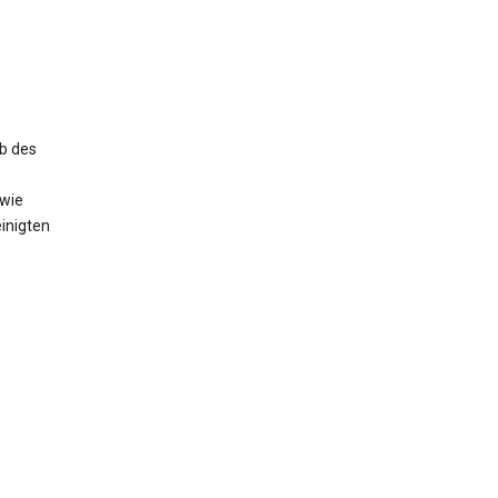
b des
owie
inigten