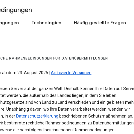
edingungen
ingungen
Technologien
Häufig gestellte Fragen
ICHE RAHMENBEDINGUNGEN FÜR DATENÜBERMITTLUNGEN
 ab dem 23. August 2025
|
Archivierte Versionen
reiben Server auf der ganzen Welt. Deshalb können Ihre Daten auf Serv
tet werden, die außerhalb des Landes liegen, in dem Sie leben.
hutzgesetze sind von Land zu Land verschieden und einige bieten meh
ere. Unabhängig davon, wo Ihre Daten verarbeitet werden, wenden wir
n, in der
Datenschutzerklärung
beschriebenen Schutzmaßnahmen an. 
wir bestimmte rechtliche Rahmenbedingungen zu Datenübermittlungen 
lsweise die nachfolgend beschriebenen Rahmenbedingungen.