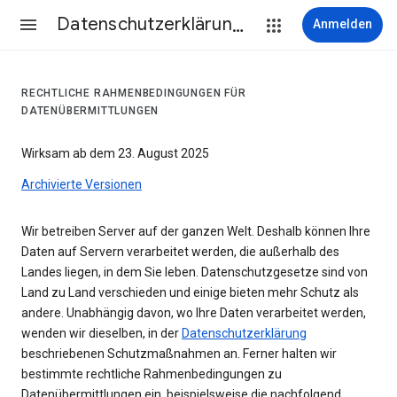
Datenschutzerklärung & Nutzungsbedingungen
Anmelden
RECHTLICHE RAHMENBEDINGUNGEN FÜR
DATENÜBERMITTLUNGEN
Wirksam ab dem 23. August 2025
Archivierte Versionen
Wir betreiben Server auf der ganzen Welt. Deshalb können Ihre
Daten auf Servern verarbeitet werden, die außerhalb des
Landes liegen, in dem Sie leben. Datenschutzgesetze sind von
Land zu Land verschieden und einige bieten mehr Schutz als
andere. Unabhängig davon, wo Ihre Daten verarbeitet werden,
wenden wir dieselben, in der
Datenschutzerklärung
beschriebenen Schutzmaßnahmen an. Ferner halten wir
bestimmte rechtliche Rahmenbedingungen zu
Datenübermittlungen ein, beispielsweise die nachfolgend