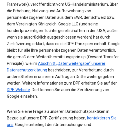
Framework), veröffentlicht vom US-Handelsministerium, über
die Erhebung, Nutzung und Aufbewahrung von
personenbezogenen Daten aus dem EWR, der Schweiz bzw.
dem Vereinigten Königreich. Google LLC (und seine
hundertprozentigen Tochtergesellschaften in den USA, außer
wenn sie ausdrücklich ausgeschlossen werden) hat durch
Zertifizierung erklärt, dass es die DPF-Prinzipien einhält. Google
bleibt für alle Ihre personenbezogenen Daten verantwortlich,
die gemäß dem Weiterübermittlungsprinzip (Onward Transfer
Principle), wie im
Abschnitt „Datenweitergabe“ unserer
Datenschutzerklärung
beschrieben, zur Verarbeitung durch
andere Stellen in unserem Auftrag an Dritte weitergegeben
werden. Weitere Informationen zum DPF erhalten Sie auf der
DPF-Website
. Dort können Sie auch die Zertifizierung von
Google einsehen.
Wenn Sie eine Frage zu unseren Datenschutzpraktiken in
Bezug auf unsere DPF-Zertifizierung haben,
kontaktieren Sie
uns
. Google unterliegt den Untersuchungs- und