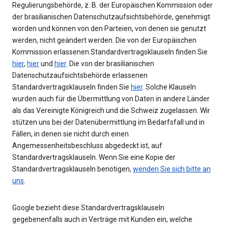
Regulierungsbehörde, z. B. der Europäischen Kommission oder
der brasilianischen Datenschutzaufsichtsbehörde, genehmigt
worden und können von den Parteien, von denen sie genutzt
werden, nicht geändert werden. Die von der Europäischen
Kommission erlassenen Standardvertragsklauseln finden Sie
hier
,
hier
und
hier
. Die von der brasilianischen
Datenschutzaufsichtsbehörde erlassenen
Standardvertragsklauseln finden Sie
hier
. Solche Klauseln
wurden auch für die Übermittlung von Daten in andere Länder
als das Vereinigte Königreich und die Schweiz zugelassen. Wir
stützen uns bei der Datenübermittlung im Bedarfsfall und in
Fällen, in denen sie nicht durch einen
Angemessenheitsbeschluss abgedeckt ist, auf
Standardvertragsklauseln. Wenn Sie eine Kopie der
Standardvertragsklauseln benötigen,
wenden Sie sich bitte an
uns
.
Google bezieht diese Standardvertragsklauseln
gegebenenfalls auch in Verträge mit Kunden ein, welche