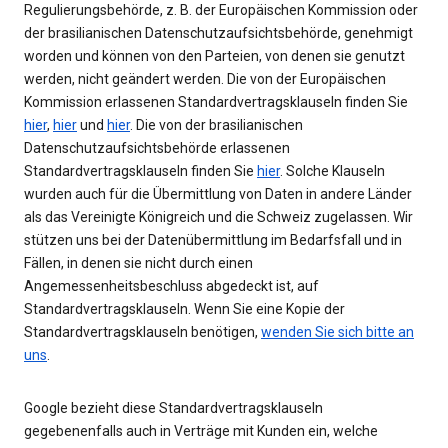
Regulierungsbehörde, z. B. der Europäischen Kommission oder
der brasilianischen Datenschutzaufsichtsbehörde, genehmigt
worden und können von den Parteien, von denen sie genutzt
werden, nicht geändert werden. Die von der Europäischen
Kommission erlassenen Standardvertragsklauseln finden Sie
hier
,
hier
und
hier
. Die von der brasilianischen
Datenschutzaufsichtsbehörde erlassenen
Standardvertragsklauseln finden Sie
hier
. Solche Klauseln
wurden auch für die Übermittlung von Daten in andere Länder
als das Vereinigte Königreich und die Schweiz zugelassen. Wir
stützen uns bei der Datenübermittlung im Bedarfsfall und in
Fällen, in denen sie nicht durch einen
Angemessenheitsbeschluss abgedeckt ist, auf
Standardvertragsklauseln. Wenn Sie eine Kopie der
Standardvertragsklauseln benötigen,
wenden Sie sich bitte an
uns
.
Google bezieht diese Standardvertragsklauseln
gegebenenfalls auch in Verträge mit Kunden ein, welche