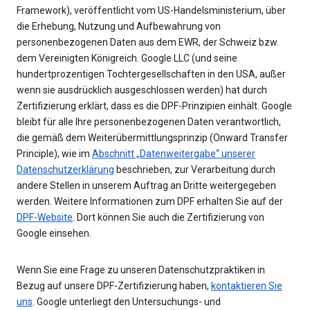
Framework), veröffentlicht vom US-Handelsministerium, über
die Erhebung, Nutzung und Aufbewahrung von
personenbezogenen Daten aus dem EWR, der Schweiz bzw.
dem Vereinigten Königreich. Google LLC (und seine
hundertprozentigen Tochtergesellschaften in den USA, außer
wenn sie ausdrücklich ausgeschlossen werden) hat durch
Zertifizierung erklärt, dass es die DPF-Prinzipien einhält. Google
bleibt für alle Ihre personenbezogenen Daten verantwortlich,
die gemäß dem Weiterübermittlungsprinzip (Onward Transfer
Principle), wie im
Abschnitt „Datenweitergabe“ unserer
Datenschutzerklärung
beschrieben, zur Verarbeitung durch
andere Stellen in unserem Auftrag an Dritte weitergegeben
werden. Weitere Informationen zum DPF erhalten Sie auf der
DPF-Website
. Dort können Sie auch die Zertifizierung von
Google einsehen.
Wenn Sie eine Frage zu unseren Datenschutzpraktiken in
Bezug auf unsere DPF-Zertifizierung haben,
kontaktieren Sie
uns
. Google unterliegt den Untersuchungs- und