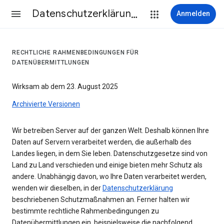
Datenschutzerklärung & Nutzungsbedingungen
Anmelden
RECHTLICHE RAHMENBEDINGUNGEN FÜR
DATENÜBERMITTLUNGEN
Wirksam ab dem 23. August 2025
Archivierte Versionen
Wir betreiben Server auf der ganzen Welt. Deshalb können Ihre
Daten auf Servern verarbeitet werden, die außerhalb des
Landes liegen, in dem Sie leben. Datenschutzgesetze sind von
Land zu Land verschieden und einige bieten mehr Schutz als
andere. Unabhängig davon, wo Ihre Daten verarbeitet werden,
wenden wir dieselben, in der
Datenschutzerklärung
beschriebenen Schutzmaßnahmen an. Ferner halten wir
bestimmte rechtliche Rahmenbedingungen zu
Datenübermittlungen ein, beispielsweise die nachfolgend