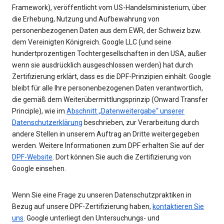
Framework), veröffentlicht vom US-Handelsministerium, über
die Erhebung, Nutzung und Aufbewahrung von
personenbezogenen Daten aus dem EWR, der Schweiz bzw.
dem Vereinigten Königreich. Google LLC (und seine
hundertprozentigen Tochtergesellschaften in den USA, außer
wenn sie ausdrücklich ausgeschlossen werden) hat durch
Zertifizierung erklärt, dass es die DPF-Prinzipien einhält. Google
bleibt für alle Ihre personenbezogenen Daten verantwortlich,
die gemäß dem Weiterübermittlungsprinzip (Onward Transfer
Principle), wie im
Abschnitt „Datenweitergabe“ unserer
Datenschutzerklärung
beschrieben, zur Verarbeitung durch
andere Stellen in unserem Auftrag an Dritte weitergegeben
werden. Weitere Informationen zum DPF erhalten Sie auf der
DPF-Website
. Dort können Sie auch die Zertifizierung von
Google einsehen.
Wenn Sie eine Frage zu unseren Datenschutzpraktiken in
Bezug auf unsere DPF-Zertifizierung haben,
kontaktieren Sie
uns
. Google unterliegt den Untersuchungs- und