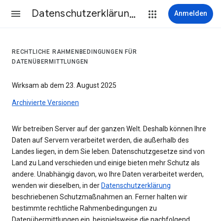
Datenschutzerklärung & Nutzungsbedingungen
Anmelden
RECHTLICHE RAHMENBEDINGUNGEN FÜR
DATENÜBERMITTLUNGEN
Wirksam ab dem 23. August 2025
Archivierte Versionen
Wir betreiben Server auf der ganzen Welt. Deshalb können Ihre
Daten auf Servern verarbeitet werden, die außerhalb des
Landes liegen, in dem Sie leben. Datenschutzgesetze sind von
Land zu Land verschieden und einige bieten mehr Schutz als
andere. Unabhängig davon, wo Ihre Daten verarbeitet werden,
wenden wir dieselben, in der
Datenschutzerklärung
beschriebenen Schutzmaßnahmen an. Ferner halten wir
bestimmte rechtliche Rahmenbedingungen zu
Datenübermittlungen ein, beispielsweise die nachfolgend