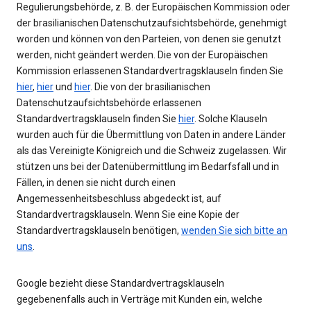
Regulierungsbehörde, z. B. der Europäischen Kommission oder
der brasilianischen Datenschutzaufsichtsbehörde, genehmigt
worden und können von den Parteien, von denen sie genutzt
werden, nicht geändert werden. Die von der Europäischen
Kommission erlassenen Standardvertragsklauseln finden Sie
hier
,
hier
und
hier
. Die von der brasilianischen
Datenschutzaufsichtsbehörde erlassenen
Standardvertragsklauseln finden Sie
hier
. Solche Klauseln
wurden auch für die Übermittlung von Daten in andere Länder
als das Vereinigte Königreich und die Schweiz zugelassen. Wir
stützen uns bei der Datenübermittlung im Bedarfsfall und in
Fällen, in denen sie nicht durch einen
Angemessenheitsbeschluss abgedeckt ist, auf
Standardvertragsklauseln. Wenn Sie eine Kopie der
Standardvertragsklauseln benötigen,
wenden Sie sich bitte an
uns
.
Google bezieht diese Standardvertragsklauseln
gegebenenfalls auch in Verträge mit Kunden ein, welche