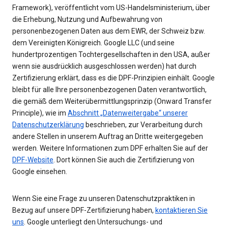
Framework), veröffentlicht vom US-Handelsministerium, über
die Erhebung, Nutzung und Aufbewahrung von
personenbezogenen Daten aus dem EWR, der Schweiz bzw.
dem Vereinigten Königreich. Google LLC (und seine
hundertprozentigen Tochtergesellschaften in den USA, außer
wenn sie ausdrücklich ausgeschlossen werden) hat durch
Zertifizierung erklärt, dass es die DPF-Prinzipien einhält. Google
bleibt für alle Ihre personenbezogenen Daten verantwortlich,
die gemäß dem Weiterübermittlungsprinzip (Onward Transfer
Principle), wie im
Abschnitt „Datenweitergabe“ unserer
Datenschutzerklärung
beschrieben, zur Verarbeitung durch
andere Stellen in unserem Auftrag an Dritte weitergegeben
werden. Weitere Informationen zum DPF erhalten Sie auf der
DPF-Website
. Dort können Sie auch die Zertifizierung von
Google einsehen.
Wenn Sie eine Frage zu unseren Datenschutzpraktiken in
Bezug auf unsere DPF-Zertifizierung haben,
kontaktieren Sie
uns
. Google unterliegt den Untersuchungs- und