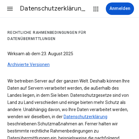
Datenschutzerklärung & Nutzungsbedingungen
Anmelden
RECHTLICHE RAHMENBEDINGUNGEN FÜR
DATENÜBERMITTLUNGEN
Wirksam ab dem 23. August 2025
Archivierte Versionen
Wir betreiben Server auf der ganzen Welt. Deshalb können Ihre
Daten auf Servern verarbeitet werden, die außerhalb des
Landes liegen, in dem Sie leben. Datenschutzgesetze sind von
Land zu Land verschieden und einige bieten mehr Schutz als
andere. Unabhängig davon, wo Ihre Daten verarbeitet werden,
wenden wir dieselben, in der
Datenschutzerklärung
beschriebenen Schutzmaßnahmen an. Ferner halten wir
bestimmte rechtliche Rahmenbedingungen zu
Datenübermittlungen ein, beispielsweise die nachfolgend