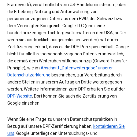
Framework), veröffentlicht vom US-Handelsministerium, über
die Erhebung, Nutzung und Aufbewahrung von
personenbezogenen Daten aus dem EWR, der Schweiz bzw.
dem Vereinigten Königreich. Google LLC (und seine
hundertprozentigen Tochtergesellschaften in den USA, außer
wenn sie ausdrücklich ausgeschlossen werden) hat durch
Zertifizierung erklärt, dass es die DPF-Prinzipien einhält. Google
bleibt für alle Ihre personenbezogenen Daten verantwortlich,
die gemäß dem Weiterübermittlungsprinzip (Onward Transfer
Principle), wie im
Abschnitt „Datenweitergabe“ unserer
Datenschutzerklärung
beschrieben, zur Verarbeitung durch
andere Stellen in unserem Auftrag an Dritte weitergegeben
werden. Weitere Informationen zum DPF erhalten Sie auf der
DPF-Website
. Dort können Sie auch die Zertifizierung von
Google einsehen.
Wenn Sie eine Frage zu unseren Datenschutzpraktiken in
Bezug auf unsere DPF-Zertifizierung haben,
kontaktieren Sie
uns
. Google unterliegt den Untersuchungs- und