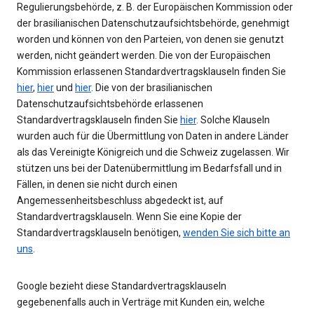
Regulierungsbehörde, z. B. der Europäischen Kommission oder
der brasilianischen Datenschutzaufsichtsbehörde, genehmigt
worden und können von den Parteien, von denen sie genutzt
werden, nicht geändert werden. Die von der Europäischen
Kommission erlassenen Standardvertragsklauseln finden Sie
hier
,
hier
und
hier
. Die von der brasilianischen
Datenschutzaufsichtsbehörde erlassenen
Standardvertragsklauseln finden Sie
hier
. Solche Klauseln
wurden auch für die Übermittlung von Daten in andere Länder
als das Vereinigte Königreich und die Schweiz zugelassen. Wir
stützen uns bei der Datenübermittlung im Bedarfsfall und in
Fällen, in denen sie nicht durch einen
Angemessenheitsbeschluss abgedeckt ist, auf
Standardvertragsklauseln. Wenn Sie eine Kopie der
Standardvertragsklauseln benötigen,
wenden Sie sich bitte an
uns
.
Google bezieht diese Standardvertragsklauseln
gegebenenfalls auch in Verträge mit Kunden ein, welche