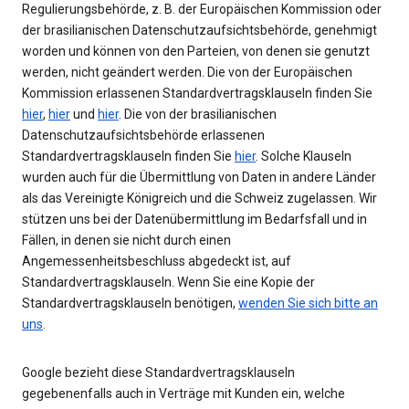
Regulierungsbehörde, z. B. der Europäischen Kommission oder
der brasilianischen Datenschutzaufsichtsbehörde, genehmigt
worden und können von den Parteien, von denen sie genutzt
werden, nicht geändert werden. Die von der Europäischen
Kommission erlassenen Standardvertragsklauseln finden Sie
hier
,
hier
und
hier
. Die von der brasilianischen
Datenschutzaufsichtsbehörde erlassenen
Standardvertragsklauseln finden Sie
hier
. Solche Klauseln
wurden auch für die Übermittlung von Daten in andere Länder
als das Vereinigte Königreich und die Schweiz zugelassen. Wir
stützen uns bei der Datenübermittlung im Bedarfsfall und in
Fällen, in denen sie nicht durch einen
Angemessenheitsbeschluss abgedeckt ist, auf
Standardvertragsklauseln. Wenn Sie eine Kopie der
Standardvertragsklauseln benötigen,
wenden Sie sich bitte an
uns
.
Google bezieht diese Standardvertragsklauseln
gegebenenfalls auch in Verträge mit Kunden ein, welche