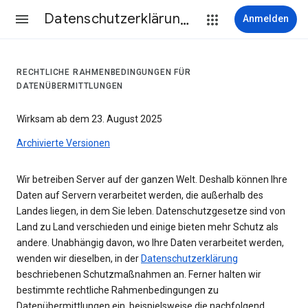
Datenschutzerklärung & Nutzungsbedingungen
Anmelden
RECHTLICHE RAHMENBEDINGUNGEN FÜR
DATENÜBERMITTLUNGEN
Wirksam ab dem 23. August 2025
Archivierte Versionen
Wir betreiben Server auf der ganzen Welt. Deshalb können Ihre
Daten auf Servern verarbeitet werden, die außerhalb des
Landes liegen, in dem Sie leben. Datenschutzgesetze sind von
Land zu Land verschieden und einige bieten mehr Schutz als
andere. Unabhängig davon, wo Ihre Daten verarbeitet werden,
wenden wir dieselben, in der
Datenschutzerklärung
beschriebenen Schutzmaßnahmen an. Ferner halten wir
bestimmte rechtliche Rahmenbedingungen zu
Datenübermittlungen ein, beispielsweise die nachfolgend