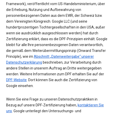
Framework), veröffentlicht vom US-Handelsministerium, über
die Erhebung, Nutzung und Aufbewahrung von
personenbezogenen Daten aus dem EWR, der Schweiz bzw.
dem Vereinigten Königreich. Google LLC (und seine
hundertprozentigen Tochtergesellschaften in den USA, außer
wenn sie ausdrücklich ausgeschlossen werden) hat durch
Zertifizierung erklärt, dass es die DPF-Prinzipien einhält. Google
bleibt für alle Ihre personenbezogenen Daten verantwortlich,
die gemäß dem Weiterübermittlungsprinzip (Onward Transfer
Principle), wie im
Abschnitt „Datenweitergabe“ unserer
Datenschutzerklärung
beschrieben, zur Verarbeitung durch
andere Stellen in unserem Auftrag an Dritte weitergegeben
werden. Weitere Informationen zum DPF erhalten Sie auf der
DPF-Website
. Dort können Sie auch die Zertifizierung von
Google einsehen.
Wenn Sie eine Frage zu unseren Datenschutzpraktiken in
Bezug auf unsere DPF-Zertifizierung haben,
kontaktieren Sie
uns
. Google unterliegt den Untersuchungs- und