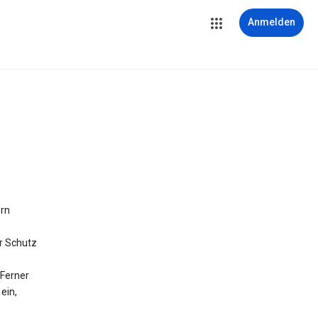
Anmelden
ern
r Schutz
Ferner
ein,