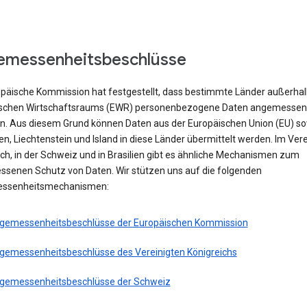
emessenheitsbeschlüsse
opäische Kommission hat festgestellt, dass bestimmte Länder außerhal
schen Wirtschaftsraums (EWR) personenbezogene Daten angemessen
n. Aus diesem Grund können Daten aus der Europäischen Union (EU) s
, Liechtenstein und Island in diese Länder übermittelt werden. Im Vere
ch, in der Schweiz und in Brasilien gibt es ähnliche Mechanismen zum
senen Schutz von Daten. Wir stützen uns auf die folgenden
ssenheitsmechanismen:
gemessenheitsbeschlüsse der Europäischen Kommission
gemessenheitsbeschlüsse des Vereinigten Königreichs
gemessenheitsbeschlüsse der Schweiz