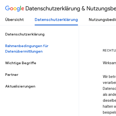
Datenschutzerklärung & Nutzungsb
Übersicht
Datenschutzerklärung
Nutzungsbed
Datenschutzerklärung
Rahmenbedingungen für
RECHTL
Datenübermittlungen
Wichtige Begriffe
Wirksam
Partner
Wir bet
verarbei
Aktualisierungen
Datensc
als and
dieselbe
halten 
beispie