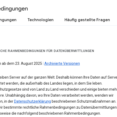
edingungen
ingungen
Technologien
Häufig gestellte Fragen
ICHE RAHMENBEDINGUNGEN FÜR DATENÜBERMITTLUNGEN
 ab dem 23. August 2025
|
Archivierte Versionen
reiben Server auf der ganzen Welt. Deshalb können Ihre Daten auf Serv
tet werden, die außerhalb des Landes liegen, in dem Sie leben.
hutzgesetze sind von Land zu Land verschieden und einige bieten meh
ere. Unabhängig davon, wo Ihre Daten verarbeitet werden, wenden wir
n, in der
Datenschutzerklärung
beschriebenen Schutzmaßnahmen an. 
wir bestimmte rechtliche Rahmenbedingungen zu Datenübermittlungen 
lsweise die nachfolgend beschriebenen Rahmenbedingungen.