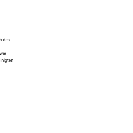
b des
owie
inigten