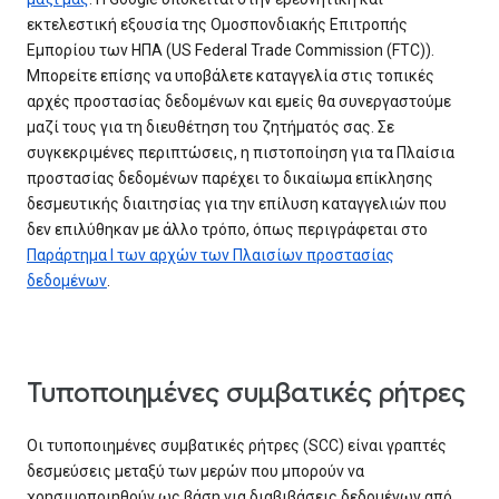
εκτελεστική εξουσία της Ομοσπονδιακής Επιτροπής
Εμπορίου των ΗΠΑ (US Federal Trade Commission (FTC)).
Μπορείτε επίσης να υποβάλετε καταγγελία στις τοπικές
αρχές προστασίας δεδομένων και εμείς θα συνεργαστούμε
μαζί τους για τη διευθέτηση του ζητήματός σας. Σε
συγκεκριμένες περιπτώσεις, η πιστοποίηση για τα Πλαίσια
προστασίας δεδομένων παρέχει το δικαίωμα επίκλησης
δεσμευτικής διαιτησίας για την επίλυση καταγγελιών που
δεν επιλύθηκαν με άλλο τρόπο, όπως περιγράφεται στο
Παράρτημα Ι των αρχών των Πλαισίων προστασίας
δεδομένων
.
Τυποποιημένες συμβατικές ρήτρες
Οι τυποποιημένες συμβατικές ρήτρες (SCC) είναι γραπτές
δεσμεύσεις μεταξύ των μερών που μπορούν να
χρησιμοποιηθούν ως βάση για διαβιβάσεις δεδομένων από