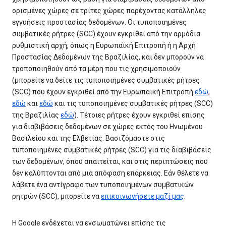
ορισμένες χώρες σε τρίτες χώρες παρέχοντας κατάλληλες
εγγυήσεις προστασίας δεδομένων. Οι τυποποιημένες
συμβατικές ρήτρες (SCC) έχουν εγκριθεί από την αρμόδια
ρυθμιστική αρχή, όπως η Ευρωπαϊκή Επιτροπή ή η Αρχή
Προστασίας Δεδομένων της Βραζιλίας, και δεν μπορούν να
τροποποιηθούν από τα μέρη που τις χρησιμοποιούν
(μπορείτε να δείτε τις τυποποιημένες συμβατικές ρήτρες
(SCC) που έχουν εγκριθεί από την Ευρωπαϊκή Επιτροπή
εδώ
,
εδώ
και
εδώ
και τις τυποποιημένες συμβατικές ρήτρες (SCC)
της Βραζιλίας
εδώ
). Τέτοιες ρήτρες έχουν εγκριθεί επίσης
για διαβιβάσεις δεδομένων σε χώρες εκτός του Ηνωμένου
Βασιλείου και της Ελβετίας. Βασιζόμαστε στις
τυποποιημένες συμβατικές ρήτρες (SCC) για τις διαβιβάσεις
των δεδομένων, όπου απαιτείται, και στις περιπτώσεις που
δεν καλύπτονται από μια απόφαση επάρκειας. Εάν θέλετε να
λάβετε ένα αντίγραφο των τυποποιημένων συμβατικών
ρητρών (SCC), μπορείτε να
επικοινωνήσετε μαζί μας
.
Η Google ενδέχεται να ενσωματώνει επίσης τις