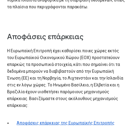
νομικά πλαίσια αναφορικά με τη διαβίβαση δεδομένων, όπως
τα πλαίσια που περιγράφονται παρακάτω.
Αποφάσεις επάρκειας
Η Ευρωπαϊκή Επιτροπή έχει καθορίσει ποιες χώρες εκτός
του Ευρωπαϊκού Οικονομικού Χώρου (ΕΟΧ) προστατεύουν
επαρκώς τα προσωπικά στοιχεία, κάτι που σημαίνει ότι τα
δεδομένα μπορούν να διαβιβαστούν από την Ευρωπαϊκή
Ένωση (ΕΕ) και τη Νορβηγία, το Λιχτενστάιν και την Ισλανδία
στις εν λόγω χώρες. Το Ηνωμένο Βασίλειο, η Ελβετία και η
Βραζιλία έχουν υιοθετήσει παρόμοιους μηχανισμούς
επάρκειας. Βασιζόμαστε στους ακόλουθους μηχανισμούς
επάρκειας:
Αποφάσεις επάρκειας της Ευρωπαϊκής Επιτροπής