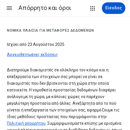
Απόρρητο και όροι
Είσοδος
ΝΟΜΙΚΆ ΠΛΑΊΣΙΑ ΓΙΑ ΜΕΤΑΦΟΡΈΣ ΔΕΔΟΜΈΝΩΝ
Ισχύει από 23 Αυγούστου 2025
Αρχειοθετημένες εκδόσεις
Διατηρούμε διακομιστές σε ολόκληρο τον κόσμο και η
επεξεργασία των στοιχείων σας μπορεί να γίνει σε
διακομιστές που δεν βρίσκονται στη χώρα στην οποία
κατοικείτε. Η νομοθεσία προστασίας δεδομένων διαφέρει
ανάλογα με τη χώρα, με κάποιες χώρες να παρέχουν
μεγαλύτερη προστασία από άλλες. Ανεξάρτητα από το πού
γίνεται η επεξεργασία των στοιχείων σας, εφαρμόζουμε τις
ίδιες μεθόδους προστασίας που περιγράφονται στην
Πολιτική απορρήτου
. Συμμορφωνόμαστε επίσης με ορισμένα