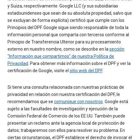
y Suiza, respectivamente. Google LLC (y sus subsidiarias
estadounidenses que sean de su absoluta propiedad, salvo que
se excluyan de forma explícita) certificó que cumple con los
Principios del DPF. Google sigue siendo responsable de toda la
información personal que comparta con terceros conforme al
Principio de Transferencia Ulterior para su procesamiento
externo en nuestro nombre, como se describe en la
sección
"Información que compartimos" de nuestra Política de
Privacidad
. Para obtener más información sobre el DPF y ver la
certificación de Google, visite el
sitio web del DPF
.
Si tiene una consulta relacionada con nuestras prácticas de
privacidad en relación con nuestra certificación del DPF, le
recomendamos que se
comunique con nosotros
. Google está
sujeto a las facultades de investigación y ejecución de la
Comisión Federal de Comercio de los EE.UU. También puede
presentar un reclamo ante la agencia local de protección de
datos; trabajaremos con ellos para resolver su problema. En
ciertas circunstancias, el DPF establece el derecho de invocar el